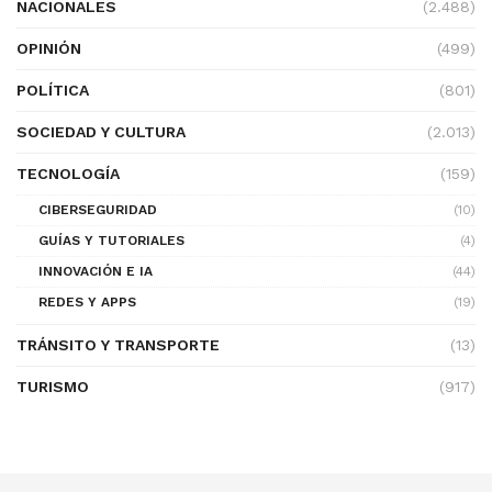
NACIONALES
(2.488)
OPINIÓN
(499)
POLÍTICA
(801)
SOCIEDAD Y CULTURA
(2.013)
TECNOLOGÍA
(159)
CIBERSEGURIDAD
(10)
GUÍAS Y TUTORIALES
(4)
INNOVACIÓN E IA
(44)
REDES Y APPS
(19)
TRÁNSITO Y TRANSPORTE
(13)
TURISMO
(917)