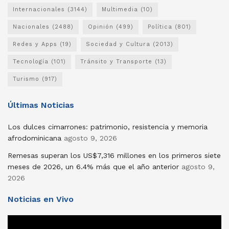
Internacionales
(3144)
Multimedia
(10)
Nacionales
(2488)
Opinión
(499)
Política
(801)
Redes y Apps
(19)
Sociedad y Cultura
(2013)
Tecnología
(101)
Tránsito y Transporte
(13)
Turismo
(917)
Últimas Noticias
Los dulces cimarrones: patrimonio, resistencia y memoria
afrodominicana
agosto 9, 2026
Remesas superan los US$7,316 millones en los primeros siete
meses de 2026, un 6.4% más que el año anterior
agosto 9,
2026
Noticias en Vivo
Reproductor