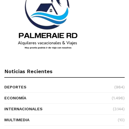
Noticias Recientes
DEPORTES
(984)
ECONOMÍA
(1.496)
INTERNACIONALES
(3.144)
MULTIMEDIA
(10)