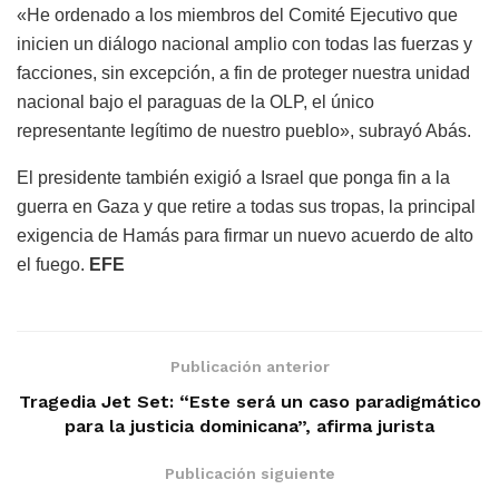
«He ordenado a los miembros del Comité Ejecutivo que
inicien un diálogo nacional amplio con todas las fuerzas y
facciones, sin excepción, a fin de proteger nuestra unidad
nacional bajo el paraguas de la OLP, el único
representante legítimo de nuestro pueblo», subrayó Abás.
El presidente también exigió a Israel que ponga fin a la
guerra en Gaza y que retire a todas sus tropas, la principal
exigencia de Hamás para firmar un nuevo acuerdo de alto
el fuego.
EFE
Publicación anterior
Tragedia Jet Set: “Este será un caso paradigmático
para la justicia dominicana”, afirma jurista
Publicación siguiente