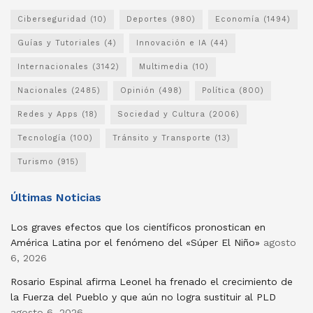
Ciberseguridad
(10)
Deportes
(980)
Economía
(1494)
Guías y Tutoriales
(4)
Innovación e IA
(44)
Internacionales
(3142)
Multimedia
(10)
Nacionales
(2485)
Opinión
(498)
Política
(800)
Redes y Apps
(18)
Sociedad y Cultura
(2006)
Tecnología
(100)
Tránsito y Transporte
(13)
Turismo
(915)
Últimas Noticias
Los graves efectos que los científicos pronostican en
América Latina por el fenómeno del «Súper El Niño»
agosto
6, 2026
Rosario Espinal afirma Leonel ha frenado el crecimiento de
la Fuerza del Pueblo y que aún no logra sustituir al PLD
agosto 6, 2026