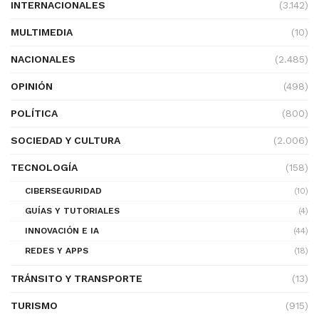
INTERNACIONALES
(3.142)
MULTIMEDIA
(10)
NACIONALES
(2.485)
OPINIÓN
(498)
POLÍTICA
(800)
SOCIEDAD Y CULTURA
(2.006)
TECNOLOGÍA
(158)
CIBERSEGURIDAD
(10)
GUÍAS Y TUTORIALES
(4)
INNOVACIÓN E IA
(44)
REDES Y APPS
(18)
TRÁNSITO Y TRANSPORTE
(13)
TURISMO
(915)