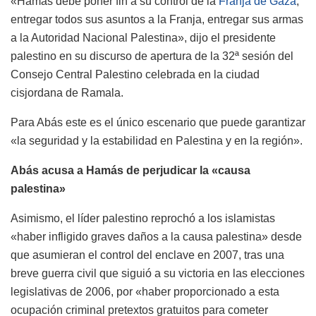
«Hamás debe poner fin a su control de la
Franja de Gaza
,
entregar todos sus asuntos a la Franja, entregar sus armas
a la Autoridad Nacional Palestina», dijo el presidente
palestino en su discurso de apertura de la 32ª sesión del
Consejo Central Palestino celebrada en la ciudad
cisjordana de Ramala.
Para Abás este es el único escenario que puede garantizar
«la seguridad y la estabilidad en Palestina y en la región».
Abás acusa a Hamás de perjudicar la «causa
palestina»
Asimismo, el líder palestino reprochó a los islamistas
«haber infligido graves daños a la causa palestina» desde
que asumieran el control del enclave en 2007, tras una
breve guerra civil que siguió a su victoria en las elecciones
legislativas de 2006, por «haber proporcionado a esta
ocupación criminal pretextos gratuitos para cometer