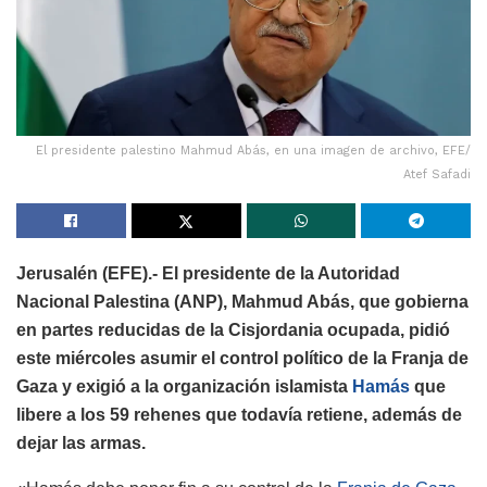
El presidente palestino Mahmud Abás, en una imagen de archivo, EFE/
Atef Safadi
Jerusalén (EFE).- El presidente de la Autoridad
Nacional Palestina (ANP), Mahmud Abás, que gobierna
en partes reducidas de la Cisjordania ocupada, pidió
este miércoles asumir el control político de la Franja de
Gaza y exigió a la organización islamista
Hamás
que
libere a los 59 rehenes que todavía retiene, además de
dejar las armas.