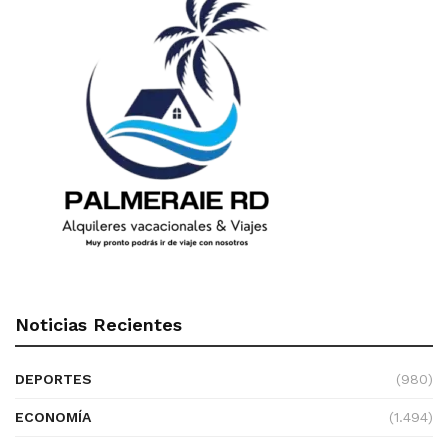
Noticias Recientes
DEPORTES
(980)
ECONOMÍA
(1.494)