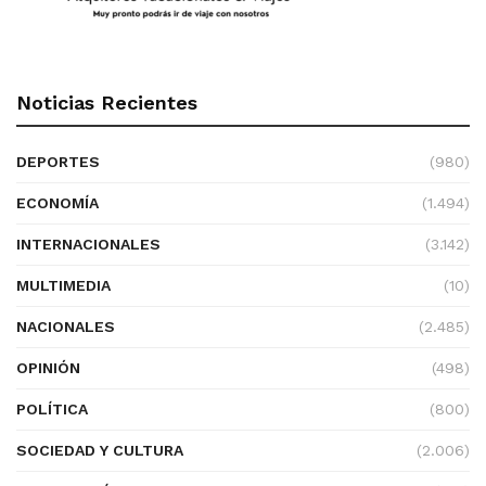
Noticias Recientes
DEPORTES
(980)
ECONOMÍA
(1.494)
INTERNACIONALES
(3.142)
MULTIMEDIA
(10)
NACIONALES
(2.485)
OPINIÓN
(498)
POLÍTICA
(800)
SOCIEDAD Y CULTURA
(2.006)