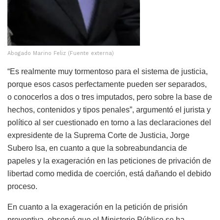
Abogado Marino Feliz (Fuente externa)
“Es realmente muy tormentoso para el sistema de justicia,
porque esos casos perfectamente pueden ser separados,
o conocerlos a dos o tres imputados, pero sobre la base de
hechos, contenidos y tipos penales”, argumentó el jurista y
político al ser cuestionado en torno a las declaraciones del
expresidente de la Suprema Corte de Justicia, Jorge
Subero Isa, en cuanto a que la sobreabundancia de
papeles y la exageración en las peticiones de privación de
libertad como medida de coerción, está dañando el debido
proceso.
En cuanto a la exageración en la petición de prisión
preventiva, observó que el Ministerio Público se ha