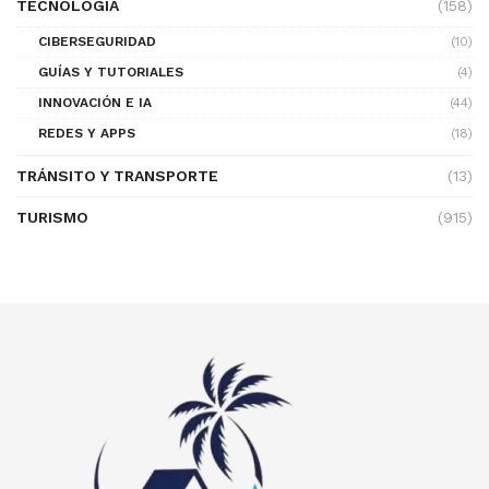
TECNOLOGÍA
(158)
CIBERSEGURIDAD
(10)
GUÍAS Y TUTORIALES
(4)
INNOVACIÓN E IA
(44)
REDES Y APPS
(18)
TRÁNSITO Y TRANSPORTE
(13)
TURISMO
(915)