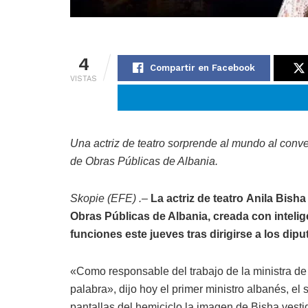
4
Compartir en Facebook
VISTAS
Una actriz de teatro sorprende al mundo al conver
de Obras Públicas de Albania.
Skopie (EFE) .–
La actriz de teatro Anila Bisha
Obras Públicas de Albania, creada con intelige
funciones este jueves tras dirigirse a los dip
«Como responsable del trabajo de la ministra de E
palabra», dijo hoy el primer ministro albanés, e
pantallas del hemiciclo la imagen de Bisha vestid