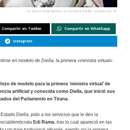
La actriz Anila Bisha y la ministra Diella, creada con IA.
Compartir en Twitter
Compartir en WhatSapp
Instagram
tirse en modelo de Diella, la primera «ministra virtual»
 hizo de modelo para la primera ‘ministra virtual’ de
ncia artificial y conocida como Diella, que inició sus
utados del Parlamento en Tirana.
stado Diella, pido a los servicios que le den la
l socialdemócrata
Edi Rama
, tras lo cual apareció en las
a con traje tradicional albanés, siendo así la primera