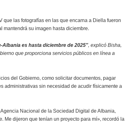
V que las fotografías en las que encarna a Diella fueron
ual mantendrá su imagen hasta diciembre.
e-Albania es hasta diciembre de 2025″
, explicó Bisha,
Gobierno que proporciona servicios públicos en línea a
icios del Gobierno, como solicitar documentos, pagar
nes administrativas sin necesidad de acudir físicamente a
a Agencia Nacional de la Sociedad Digital de Albania,
e. Me dijeron que tenían un proyecto para mí», recordó la