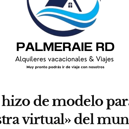
 hizo de modelo para
tra virtual» del mu