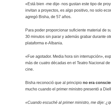
«Está bien -me dije- nos gustan este tipo de pro
invitan a proyectos, es algo positivo, no solo e
agregó Bisha, de 57 años.
Para poder proporcionar suficiente material de su
30 minutos sin parar y además grabar durante ot
plataforma e-Albania.
«Fue agotador. Media hora sin interrupción», expl
más de cuatro décadas en el Teatro Nacional de
cine.
Bisha reconoció que al principio
no era conscie
mucho cuando el primer ministro presentó a Die
«Cuando escuché al primer ministro, me dije: ¿qu