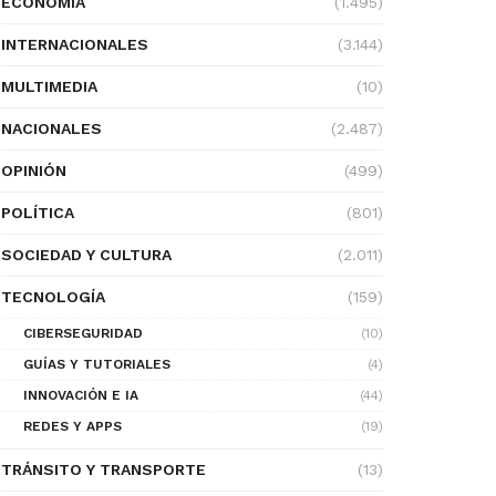
ECONOMÍA
(1.495)
INTERNACIONALES
(3.144)
MULTIMEDIA
(10)
NACIONALES
(2.487)
OPINIÓN
(499)
POLÍTICA
(801)
SOCIEDAD Y CULTURA
(2.011)
TECNOLOGÍA
(159)
CIBERSEGURIDAD
(10)
GUÍAS Y TUTORIALES
(4)
INNOVACIÓN E IA
(44)
REDES Y APPS
(19)
TRÁNSITO Y TRANSPORTE
(13)