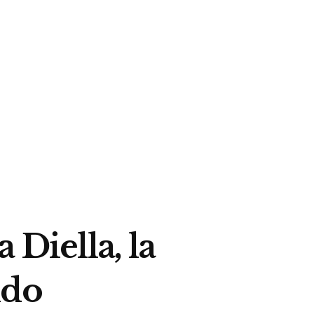
 Diella, la
ndo