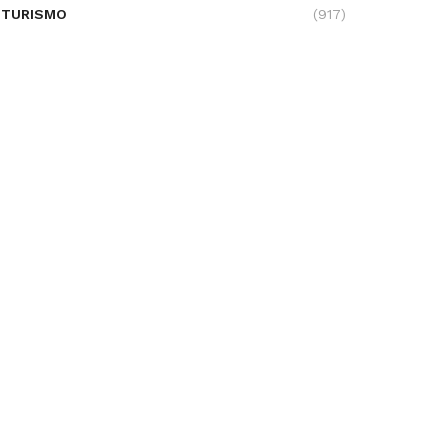
TURISMO
(917)