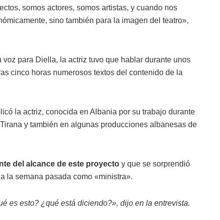
yectos, somos actores, somos artistas, y cuando nos
conómicamente, sino también para la imagen del teatro»,
 voz para Diella, la actriz tuvo que hablar durante unos
ras cinco horas numerosos textos del contenido de la
icó la actriz, conocida en Albania por su trabajo durante
 Tirana y también en algunas producciones albanesas de
nte del alcance de este proyecto
y que se sorprendió
lla la semana pasada como «ministra».
é es esto? ¿qué está diciendo?», dijo en la entrevista.