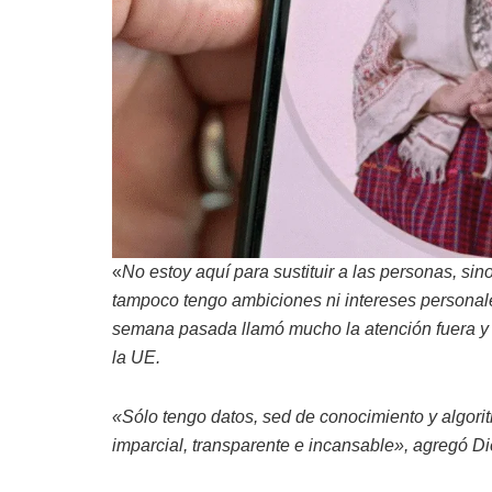
«
No estoy aquí para sustituir a las personas, sin
tampoco tengo ambiciones ni intereses personales
semana pasada llamó mucho la atención fuera y d
la UE.
«Sólo tengo datos, sed de conocimiento y algori
imparcial, transparente e incansable», agregó Di