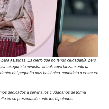
o para asistirlas. Es cierto que no tengo ciudadanía, pero
», aseguró la ministra virtual, cuyo lanzamiento la
entro del pequeño país balcánico, candidato a entrar en
tmos dedicados a servir a los ciudadanos de forma
ella en su presentación ante los diputados.