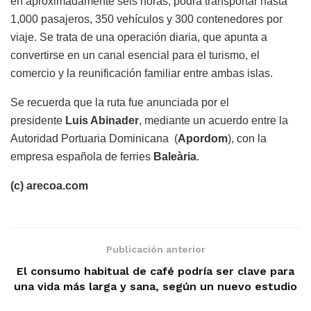
en aproximadamente seis horas, podrá transportar hasta
1,000 pasajeros, 350 vehículos y 300 contenedores por
viaje. Se trata de una operación diaria, que apunta a
convertirse en un canal esencial para el turismo, el
comercio y la reunificación familiar entre ambas islas.
Se recuerda que la ruta fue anunciada por el
presidente
Luis Abinader
, mediante un acuerdo entre la
Autoridad Portuaria Dominicana (
Apordom
), con la
empresa española de ferries
Baleària
.
(c) arecoa.com
Publicación anterior
El consumo habitual de café podría ser clave para
una vida más larga y sana, según un nuevo estudio