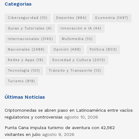
Categorias
Ciberseguridad
(10)
Deportes
(984)
Economía
(1497)
Guías y Tutoriales
(4)
Innovación e IA
(44)
Internacionales
(3145)
Multimedia
(10)
Nacionales
(2488)
Opinión
(499)
Política
(803)
Redes y Apps
(19)
Sociedad y Cultura
(2013)
Tecnología
(101)
Tránsito y Transporte
(13)
Turismo
(919)
Últimas Noticias
Criptomonedas se abren paso en Latinoamérica entre vacíos
regulatorios y controversias
agosto 10, 2026
Punta Cana impulsa turismo de aventura con 42,562
visitantes en julio
agosto 9, 2026