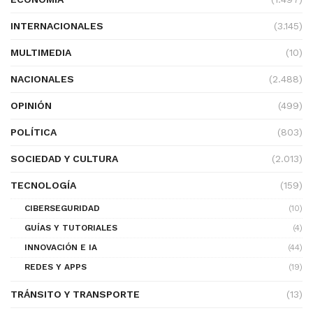
INTERNACIONALES
(3.145)
MULTIMEDIA
(10)
NACIONALES
(2.488)
OPINIÓN
(499)
POLÍTICA
(803)
SOCIEDAD Y CULTURA
(2.013)
TECNOLOGÍA
(159)
CIBERSEGURIDAD
(10)
GUÍAS Y TUTORIALES
(4)
INNOVACIÓN E IA
(44)
REDES Y APPS
(19)
TRÁNSITO Y TRANSPORTE
(13)