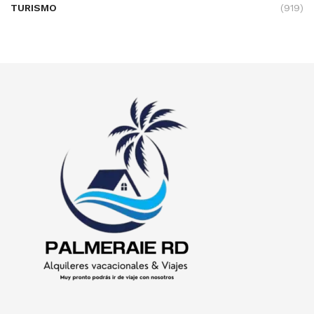
TURISMO
(919)