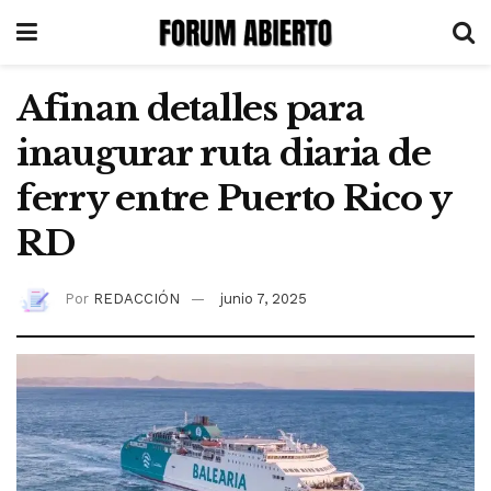
Afinan detalles para
inaugurar ruta diaria de
ferry entre Puerto Rico y
RD
Por
REDACCIÓN
junio 7, 2025