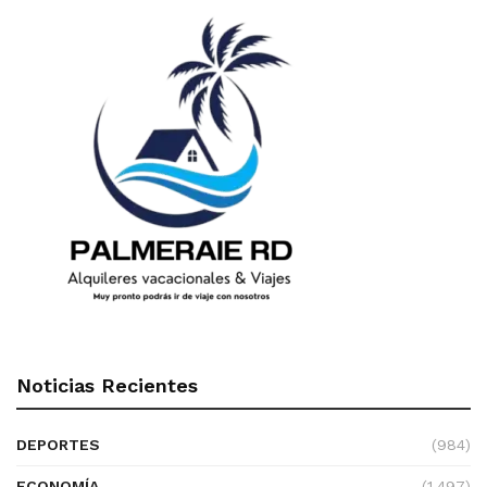
Noticias Recientes
DEPORTES
(984)
ECONOMÍA
(1.497)