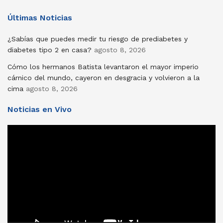
Últimas Noticias
¿Sabías que puedes medir tu riesgo de prediabetes y
diabetes tipo 2 en casa?
agosto 8, 2026
Cómo los hermanos Batista levantaron el mayor imperio
cárnico del mundo, cayeron en desgracia y volvieron a la
cima
agosto 8, 2026
Noticias en Vivo
Reproductor
de
vídeo