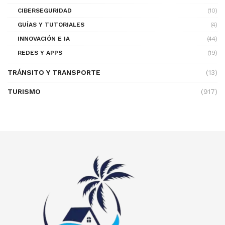
CIBERSEGURIDAD
(10)
GUÍAS Y TUTORIALES
(4)
INNOVACIÓN E IA
(44)
REDES Y APPS
(19)
TRÁNSITO Y TRANSPORTE
(13)
TURISMO
(917)