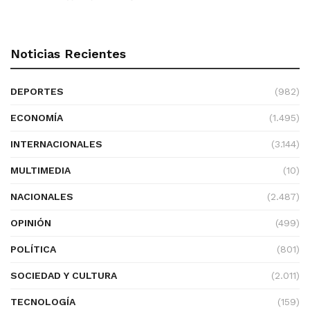
Noticias Recientes
DEPORTES
(982)
ECONOMÍA
(1.495)
INTERNACIONALES
(3.144)
MULTIMEDIA
(10)
NACIONALES
(2.487)
OPINIÓN
(499)
POLÍTICA
(801)
SOCIEDAD Y CULTURA
(2.011)
TECNOLOGÍA
(159)