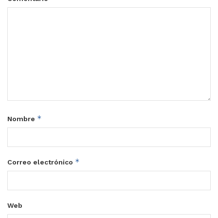
*
Nombre
*
Correo electrónico
Web