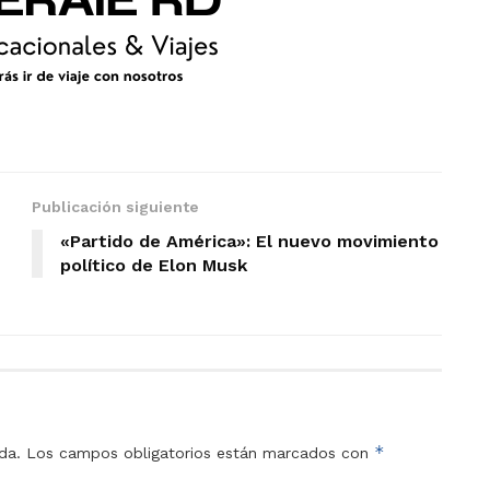
Publicación siguiente
«Partido de América»: El nuevo movimiento
político de Elon Musk
*
da.
Los campos obligatorios están marcados con