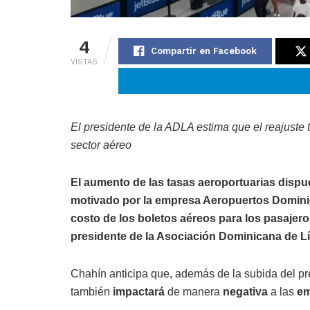
4
Compartir en Facebook
VISTAS
El presidente de la ADLA estima que el reajuste 
sector aéreo
El aumento de las tasas aeroportuarias dispu
motivado por la empresa Aeropuertos Dominic
costo de los boletos aéreos para los pasajero
presidente de la Asociación Dominicana de 
Chahín anticipa que, además de la subida del pr
también
impactará
de manera
negativa
a las
em