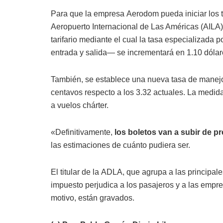
Para que la empresa Aerodom pueda iniciar los t
Aeropuerto Internacional de Las Américas (AILA),
tarifario mediante el cual la tasa especializada 
entrada y salida— se incrementará en 1.10 dólar
También, se establece una nueva tasa de manejo
centavos respecto a los 3.32 actuales. La medid
a vuelos chárter.
«Definitivamente,
los boletos van a subir de pr
las estimaciones de cuánto pudiera ser.
El titular de la ADLA, que agrupa a las principal
impuesto perjudica a los pasajeros y a las empre
motivo, están gravados.