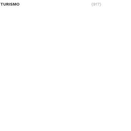
TURISMO
(917)