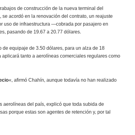
rabajos de construcción de la nueva terminal del
 se acordó en la renovación del contrato, un reajuste
por uso de infraestructura —cobrada por pasajero en
es, pasando de 19.67 a 20.77 dólares.
 de equipaje de 3.50 dólares, para un alza de 18
a aplicará tanto a aerolíneas comerciales regulares como
ecio
«, afirmó Chahín, aunque todavía no han realizado
es aerolíneas del país, explicó que toda subida de
sas porque estas son agentes de retención y, por tal