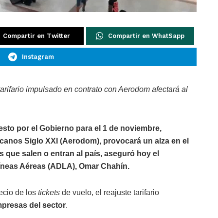
Compartir en Twitter
Compartir en WhatSapp
Instagram
tarifario impulsado en contrato con Aerodom afectará al
esto por el Gobierno para el 1 de noviembre,
anos Siglo XXI (Aerodom), provocará un alza en el
s que salen o entran al país, aseguró hoy el
Líneas Aéreas (ADLA), Omar Chahín.
ecio de los
tickets
de vuelo, el reajuste tarifario
presas del sector
.