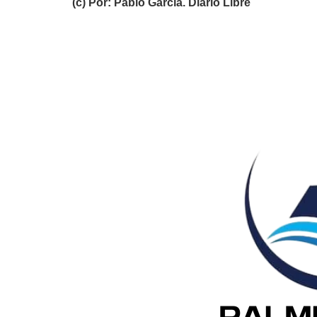
(c) Por: Pablo García. Diario Libre