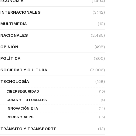
ECONOMÍA
(1.494)
INTERNACIONALES
(3.142)
MULTIMEDIA
(10)
NACIONALES
(2.485)
OPINIÓN
(498)
POLÍTICA
(800)
SOCIEDAD Y CULTURA
(2.006)
TECNOLOGÍA
(158)
CIBERSEGURIDAD
(10)
GUÍAS Y TUTORIALES
(4)
INNOVACIÓN E IA
(44)
REDES Y APPS
(18)
TRÁNSITO Y TRANSPORTE
(13)