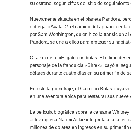
su estreno, según cifras del sitio de seguimiento 
Nuevamente situada en el planeta Pandora, pero
entrega, «Avatar 2: el camino del agua» cuenta 
por Sam Worthington, quien hizo la transición al c
Pandora, se une a ellos para proteger su hábitat
Otra secuela, «El gato con botas: El último dese
personaje de la franquicia «Shrek», cayó al segun
dólares durante cuatro días en su primer fin de 
En este largometraje, el Gato con Botas, cuya v
en una aventura épica para restaurar sus nueve 
La película biográfica sobre la cantante Whitn
actriz inglesa Naomi Ackie interpreta a la falleci
millones de dólares en ingresos en su primer fin