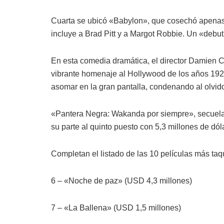
Cuarta se ubicó «Babylon», que cosechó apenas 
incluye a Brad Pitt y a Margot Robbie. Un «debut
En esta comedia dramática, el director Damien C
vibrante homenaje al Hollywood de los años 192
asomar en la gran pantalla, condenando al olvid
«Pantera Negra: Wakanda por siempre», secuela d
su parte al quinto puesto con 5,3 millones de dó
Completan el listado de las 10 películas más taqu
6 – «Noche de paz» (USD 4,3 millones)
7 – «La Ballena» (USD 1,5 millones)