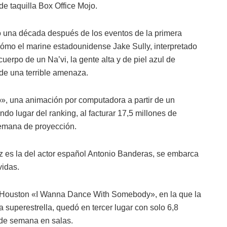
de taquilla Box Office Mojo.
 una década después de los eventos de la primera
cómo el marine estadounidense Jake Sully, interpretado
uerpo de un Na’vi, la gente alta y de piel azul de
 de una terrible amenaza.
o», una animación por computadora a partir de un
do lugar del ranking, al facturar 17,5 millones de
semana de proyección.
oz es la del actor español Antonio Banderas, se embarca
vidas.
ey Houston «I Wanna Dance With Somebody», en la que la
da superestrella, quedó en tercer lugar con solo 6,8
 de semana en salas.