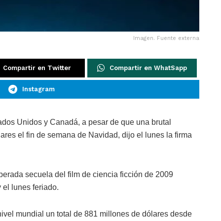
Imagen. Fuente externa
Compartir en Twitter
Compartir en WhatSapp
Instagram
stados Unidos y Canadá, a pesar de que una brutal
res el fin de semana de Navidad, dijo el lunes la firma
rada secuela del film de ciencia ficción de 2009
 el lunes feriado.
ivel mundial un total de 881 millones de dólares desde