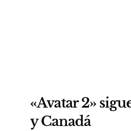
«Avatar 2» sigu
y Canadá