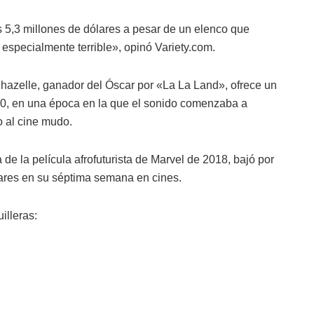
5,3 millones de dólares a pesar de un elenco que
 especialmente terrible», opinó Variety.com.
hazelle, ganador del Óscar por «La La Land», ofrece un
0, en una época en la que el sonido comenzaba a
o al cine mudo.
e la película afrofuturista de Marvel de 2018, bajó por
lares en su séptima semana en cines.
illeras: