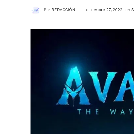
Por
REDACCIÓN
diciembre 27, 2022
en
S