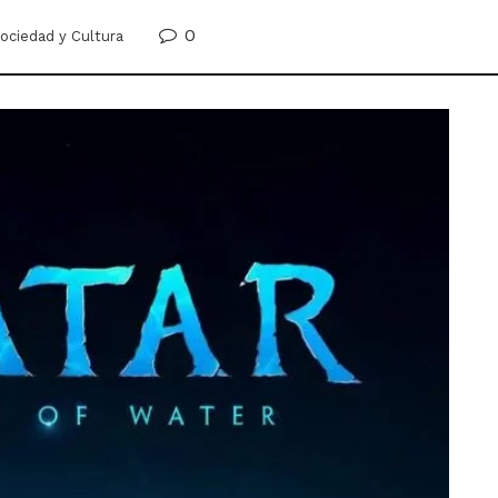
0
ociedad y Cultura