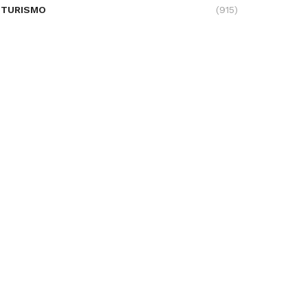
TURISMO
(915)