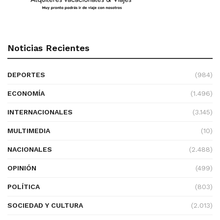
Noticias Recientes
DEPORTES
(984)
ECONOMÍA
(1.496)
INTERNACIONALES
(3.145)
MULTIMEDIA
(10)
NACIONALES
(2.488)
OPINIÓN
(499)
POLÍTICA
(803)
SOCIEDAD Y CULTURA
(2.013)