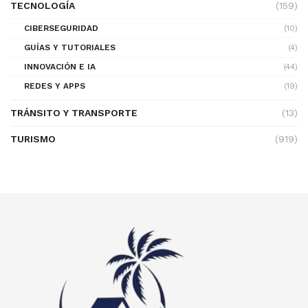
TECNOLOGÍA
(159)
CIBERSEGURIDAD
(10)
GUÍAS Y TUTORIALES
(4)
INNOVACIÓN E IA
(44)
REDES Y APPS
(19)
TRÁNSITO Y TRANSPORTE
(13)
TURISMO
(919)