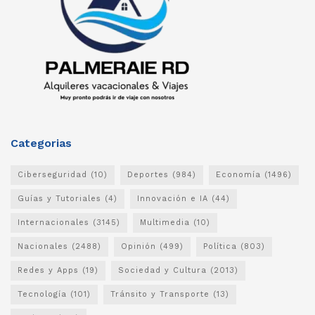
Categorias
Ciberseguridad
(10)
Deportes
(984)
Economía
(1496)
Guías y Tutoriales
(4)
Innovación e IA
(44)
Internacionales
(3145)
Multimedia
(10)
Nacionales
(2488)
Opinión
(499)
Política
(803)
Redes y Apps
(19)
Sociedad y Cultura
(2013)
Tecnología
(101)
Tránsito y Transporte
(13)