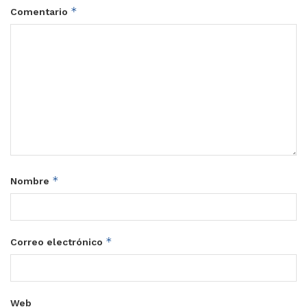
*
Comentario
*
Nombre
*
Correo electrónico
Web