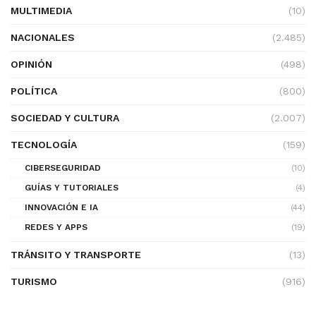
MULTIMEDIA
(10)
NACIONALES
(2.485)
OPINIÓN
(498)
POLÍTICA
(800)
SOCIEDAD Y CULTURA
(2.007)
TECNOLOGÍA
(159)
CIBERSEGURIDAD
(10)
GUÍAS Y TUTORIALES
(4)
INNOVACIÓN E IA
(44)
REDES Y APPS
(19)
TRÁNSITO Y TRANSPORTE
(13)
TURISMO
(916)