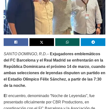
SANTO DOMINGO, R.D.–
Exjugadores emblemáticos
del FC Barcelona y el Real Madrid se enfrentarán en la
República Dominicana el próximo 14 de marzo, cuando
ambas selecciones de leyendas disputen un partido en
el Estadio Olímpico Félix Sánchez, a partir de las 7:30
de la noche.
E
l encuentro, denominado “Noche de Leyendas”, fue
presentado oficialmente por CBR Productions, en
coordinación con el FC Barcelona y la Asociación de