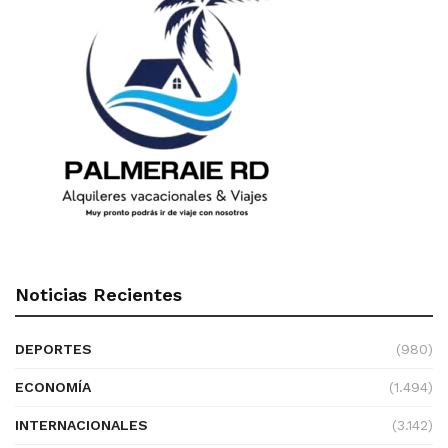
Noticias Recientes
DEPORTES
(980)
ECONOMÍA
(1.494)
INTERNACIONALES
(3.142)