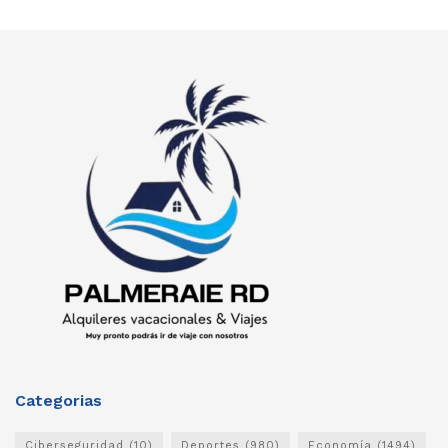
Categorias
Ciberseguridad
(10)
Deportes
(980)
Economía
(1494)