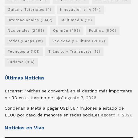
Guías y Tutoriales
(4)
Innovación e IA
(44)
Internacionales
(3142)
Multimedia
(10)
Nacionales
(2485)
Opinión
(498)
Política
(800)
Redes y Apps
(19)
Sociedad y Cultura
(2007)
Tecnología
(101)
Tránsito y Transporte
(13)
Turismo
(916)
Últimas Noticias
Escarrer: “Miches se convertirá en el destino más importante
de RD en el turismo de lujo”
agosto 7, 2026
Condenan a Meta a pagar USD 567 millones a estado de
EEUU por caso de menores en redes sociales
agosto 7, 2026
Noticias en Vivo