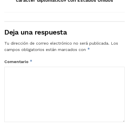
carácter diplomático» con Estados Unidos
Deja una respuesta
Tu dirección de correo electrónico no será publicada.
Los
*
campos obligatorios están marcados con
*
Comentario