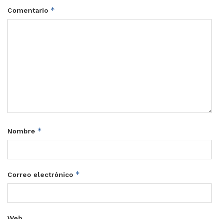
*
Comentario
*
Nombre
*
Correo electrónico
Web