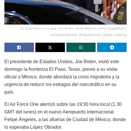
Es la primera vez que Joe Biden visita México como mandatario
estadounidense. (Presidencia) Fuente externa
El presidente de Estados Unidos, Joe Biden, visitó este
domingo la fronteriza El Paso, Texas, previo a su visita
oficial a México, donde abordará la crisis migratoria y la
urgencia de reducir los estragos del narcotráfico en su
país.
El Air Force One aterrizó sobre las 19:30 hora local (1.30
GMT del lunes) en el nuevo Aeropuerto Internacional
Felipe Ángeles, a las afueras de Ciudad de México, donde
lo esperaba López Obrador.