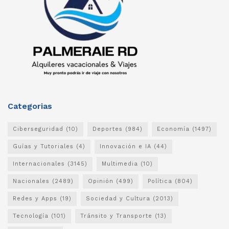
Categorias
Ciberseguridad
(10)
Deportes
(984)
Economía
(1497)
Guías y Tutoriales
(4)
Innovación e IA
(44)
Internacionales
(3145)
Multimedia
(10)
Nacionales
(2489)
Opinión
(499)
Política
(804)
Redes y Apps
(19)
Sociedad y Cultura
(2013)
Tecnología
(101)
Tránsito y Transporte
(13)