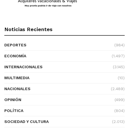
Noticias Recientes
DEPORTES
(984)
ECONOMÍA
(1.497)
INTERNACIONALES
(3.145)
MULTIMEDIA
(10)
NACIONALES
(2.489)
OPINIÓN
(499)
POLÍTICA
(804)
SOCIEDAD Y CULTURA
(2.013)