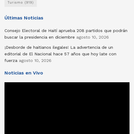
Turismo
(919)
Últimas Noticias
Consejo Electoral de Haití aprueba 208 partidos que podrán
buscar la presidencia en diciembre
agosto 10, 2026
¡Desborde de haitianos ilegales! La advertencia de un
editorial de El Nacional hace 57 años que hoy late con
fuerza
agosto 10, 2026
Noticias en Vivo
Reproductor
de
vídeo