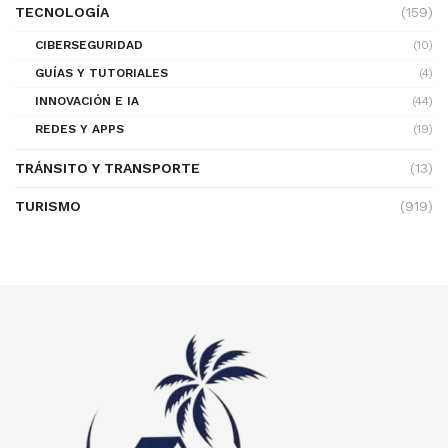
TECNOLOGÍA
(159)
CIBERSEGURIDAD
(10)
GUÍAS Y TUTORIALES
(4)
INNOVACIÓN E IA
(44)
REDES Y APPS
(19)
TRÁNSITO Y TRANSPORTE
(13)
TURISMO
(919)