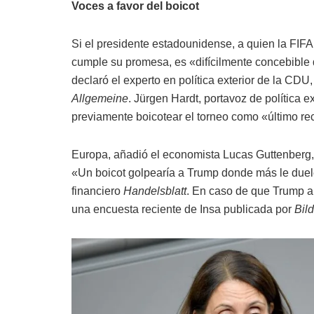
Voces a favor del boicot
Si el presidente estadounidense, a quien la FIFA
cumple su promesa, es «difícilmente concebible 
declaró el experto en política exterior de la CDU
Allgemeine
. Jürgen Hardt, portavoz de política 
previamente boicotear el torneo como «último re
Europa, añadió el economista Lucas Guttenberg, 
«Un boicot golpearía a Trump donde más le duel
financiero
Handelsblatt
. En caso de que Trump 
una encuesta reciente de Insa publicada por
Bild