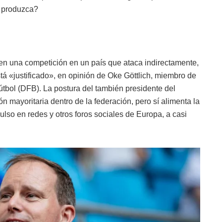
 produzca?
 en una competición en un país que ataca indirectamente,
á «justificado», en opinión de Oke Göttlich, miembro de
útbol (DFB). La postura del también presidente del
n mayoritaria dentro de la federación, pero sí alimenta la
ulso en redes y otros foros sociales de Europa, a casi