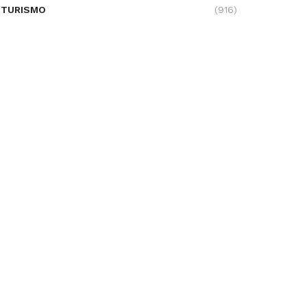
TURISMO
(916)