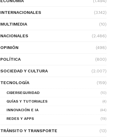
ECONOMÍA
(1.494)
INTERNACIONALES
(3.142)
MULTIMEDIA
(10)
NACIONALES
(2.486)
OPINIÓN
(498)
POLÍTICA
(800)
SOCIEDAD Y CULTURA
(2.007)
TECNOLOGÍA
(159)
CIBERSEGURIDAD
(10)
GUÍAS Y TUTORIALES
(4)
INNOVACIÓN E IA
(44)
REDES Y APPS
(19)
TRÁNSITO Y TRANSPORTE
(13)