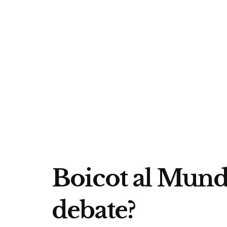
Boicot al Mundi
debate?