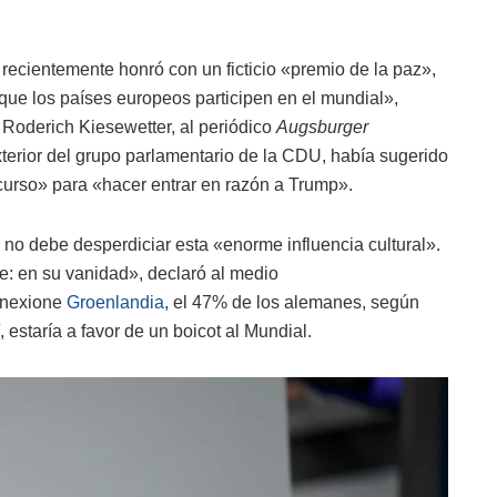
 recientemente honró con un ficticio «premio de la paz»,
que los países europeos participen en el mundial»,
, Roderich Kiesewetter, al periódico
Augsburger
exterior del grupo parlamentario de la CDU, había sugerido
curso» para «hacer entrar en razón a Trump».
no debe desperdiciar esta «enorme influencia cultural».
e: en su vanidad», declaró al medio
anexione
Groenlandia
, el 47% de los alemanes, según
, estaría a favor de un boicot al Mundial.