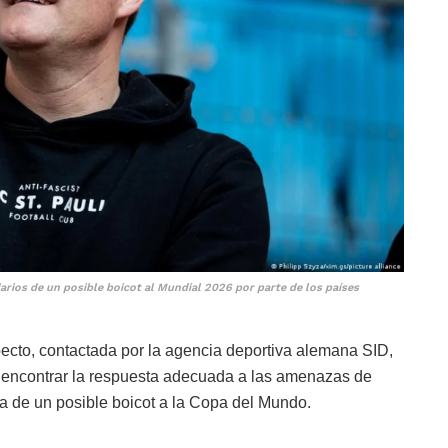
idarios de un posible boicot al Mundial 2026 por parte de los países
pecto, contactada por la agencia deportiva alemana SID,
a encontrar la respuesta adecuada a las amenazas de
a de un posible boicot a la Copa del Mundo.