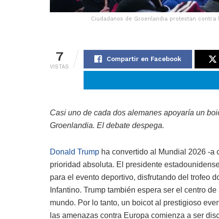
Ciudadanos de Groenlandia protestan contra l
7
Compartir en Facebook
VISTAS
Casi uno de cada dos alemanes apoyaría un boico
Groenlandia. El debate despega.
Donald Trump
ha convertido al Mundial 2026 -a
prioridad absoluta. El presidente estadouniden
para el evento deportivo, disfrutando del trofeo 
Infantino. Trump también espera ser el centro de
mundo. Por lo tanto, un boicot al prestigioso eve
las amenazas contra Europa comienza a ser disc