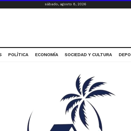
sábado, agosto 8, 2026
S
POLÍTICA
ECONOMÍA
SOCIEDAD Y CULTURA
DEPO