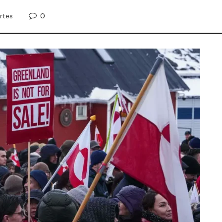
0
rtes