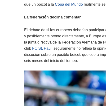
que un boicot a la
Copa del Mundo
realmente se
La federación declina comentar
El debate de si los europeos deberían participar
y posiblemente pronto directamente, a Europa est
la junta directiva de la Federación Alemana de F
club
FC St. Pauli
seguramente no refleja la opinió
discusión sobre un posible boicot, que cobra imp
seis meses del inicio del torneo.