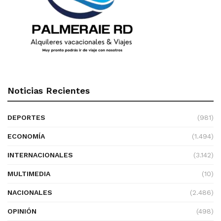
Noticias Recientes
DEPORTES
(981)
ECONOMÍA
(1.494)
INTERNACIONALES
(3.142)
MULTIMEDIA
(10)
NACIONALES
(2.486)
OPINIÓN
(498)