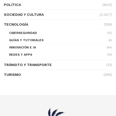
POLÍTICA
(800)
SOCIEDAD Y CULTURA
(2.007)
TECNOLOGÍA
(159)
CIBERSEGURIDAD
(10)
GUÍAS Y TUTORIALES
(4)
INNOVACIÓN E IA
(44)
REDES Y APPS
(19)
TRÁNSITO Y TRANSPORTE
(13)
TURISMO
(916)