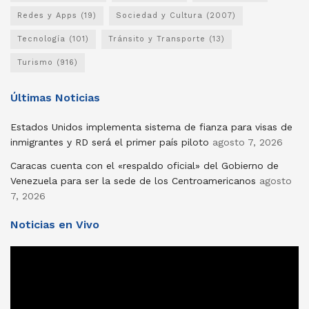
Redes y Apps
(19)
Sociedad y Cultura
(2007)
Tecnología
(101)
Tránsito y Transporte
(13)
Turismo
(916)
Últimas Noticias
Estados Unidos implementa sistema de fianza para visas de
inmigrantes y RD será el primer país piloto
agosto 7, 2026
Caracas cuenta con el «respaldo oficial» del Gobierno de
Venezuela para ser la sede de los Centroamericanos
agosto
7, 2026
Noticias en Vivo
Reproductor
de
vídeo