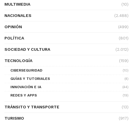
MULTIMEDIA
(10)
NACIONALES
(2.488)
OPINIÓN
(499)
POLÍTICA
(801)
SOCIEDAD Y CULTURA
(2.012)
TECNOLOGÍA
(159)
CIBERSEGURIDAD
(10)
GUÍAS Y TUTORIALES
(4)
INNOVACIÓN E IA
(44)
REDES Y APPS
(19)
TRÁNSITO Y TRANSPORTE
(13)
TURISMO
(917)