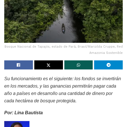
Bosque Nacional de Tapajós, estado de Pará, Brasil/Marizilda Cruppe, Red
Amazonia Sostenible
Su funcionamiento es el siguiente: los fondos se invertirán
en los mercados, y las ganancias permitirán pagar cada
año a países en desarrollo una cantidad de dinero por
cada hectárea de bosque protegida.
Por: Lina Bautista