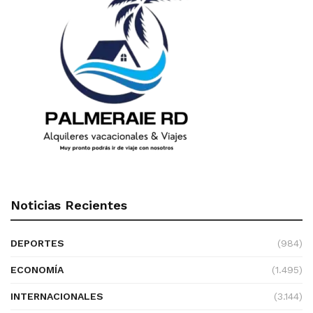
Noticias Recientes
DEPORTES
(984)
ECONOMÍA
(1.495)
INTERNACIONALES
(3.144)