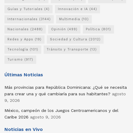
Guías y Tutoriales
(4)
Innovación e IA
(44)
Internacionales
(3144)
Multimedia
(10)
Nacionales
(2488)
Opinión
(499)
Política
(801)
Redes y Apps
(19)
Sociedad y Cultura
(2012)
Tecnología
(101)
Tránsito y Transporte
(13)
Turismo
(917)
Últimas Noticias
Más provincias para República Dominicana: ¿Qué se necesita
para crear una y qué cambiaría para sus habitantes?
agosto
9, 2026
México, campeón de los Juegos Centroamericanos y del
Caribe 2026
agosto 9, 2026
Noticias en Vivo