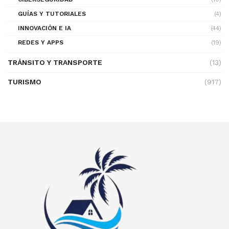
GUÍAS Y TUTORIALES
(4)
INNOVACIÓN E IA
(44)
REDES Y APPS
(19)
TRÁNSITO Y TRANSPORTE
(13)
TURISMO
(917)