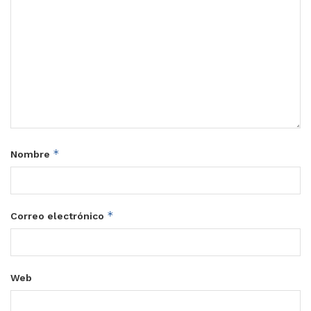
*
Nombre
*
Correo electrónico
Web