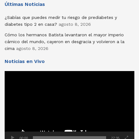
Últimas Noticias
¿Sabías que puedes medir tu riesgo de prediabetes y
diabetes tipo 2 en casa?
agosto 8, 2026
Cómo los hermanos Batista levantaron el mayor imperio
cárnico del mundo, cayeron en desgracia y volvieron a la
cima
agosto 8, 2026
Noticias en Vivo
Reproductor
de
vídeo
00:00
27:35