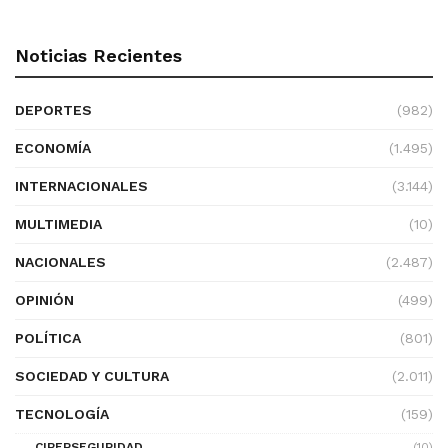
Noticias Recientes
DEPORTES
(982)
ECONOMÍA
(1.495)
INTERNACIONALES
(3.144)
MULTIMEDIA
(10)
NACIONALES
(2.487)
OPINIÓN
(499)
POLÍTICA
(801)
SOCIEDAD Y CULTURA
(2.011)
TECNOLOGÍA
(159)
CIBERSEGURIDAD
(10)