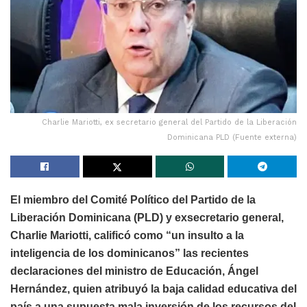
Charlie Mariotti, ex secretario general del Partido de la Liberación
Dominicana PLD (Fuente externa)
El miembro del Comité Político del Partido de la
Liberación Dominicana (PLD) y exsecretario general,
Charlie Mariotti, calificó como “un insulto a la
inteligencia de los dominicanos” las recientes
declaraciones del ministro de Educación, Ángel
Hernández, quien atribuyó la baja calidad educativa del
país a una supuesta mala inversión de los recursos del