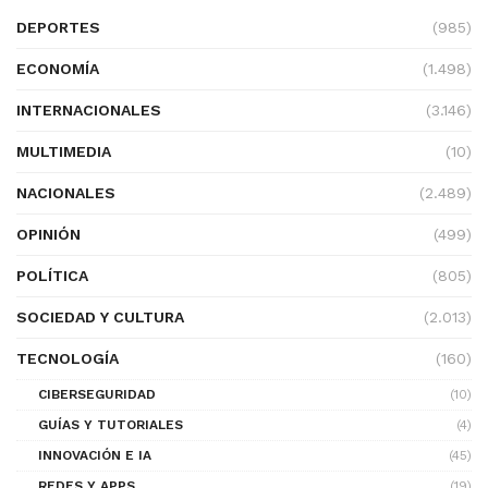
DEPORTES
(985)
ECONOMÍA
(1.498)
INTERNACIONALES
(3.146)
MULTIMEDIA
(10)
NACIONALES
(2.489)
OPINIÓN
(499)
POLÍTICA
(805)
SOCIEDAD Y CULTURA
(2.013)
TECNOLOGÍA
(160)
CIBERSEGURIDAD
(10)
GUÍAS Y TUTORIALES
(4)
INNOVACIÓN E IA
(45)
REDES Y APPS
(19)