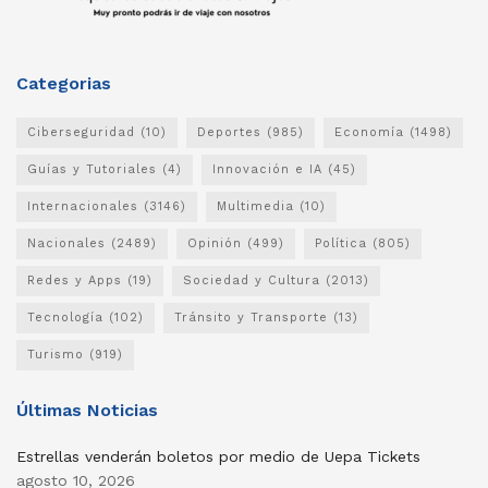
Categorias
Ciberseguridad
(10)
Deportes
(985)
Economía
(1498)
Guías y Tutoriales
(4)
Innovación e IA
(45)
Internacionales
(3146)
Multimedia
(10)
Nacionales
(2489)
Opinión
(499)
Política
(805)
Redes y Apps
(19)
Sociedad y Cultura
(2013)
Tecnología
(102)
Tránsito y Transporte
(13)
Turismo
(919)
Últimas Noticias
Estrellas venderán boletos por medio de Uepa Tickets
agosto 10, 2026