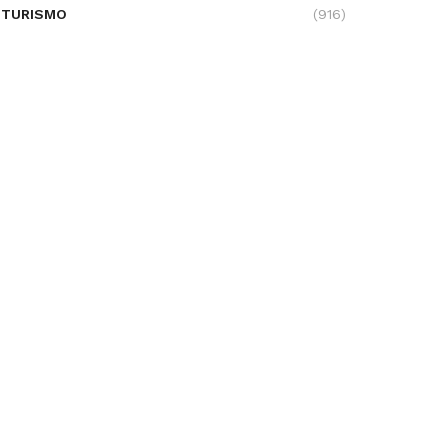
TURISMO
(916)