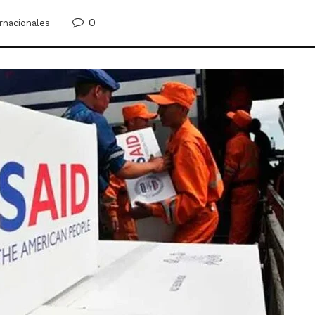
0
rnacionales