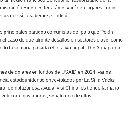
inistración Biden. «Llenarán el vacío en lugares como
 los que sí lo sabemos», indicó.
s principales partidos comunistas del país que Pekín
en el caso de que afronte desafíos en sectores clave, como
portó la semana pasada el rotativo nepalí The Annapurna
ones de dólares en fondos de USAID en 2024, varios
ncia estadounidense entrevistados por La Silla Vacía
ra reemplazar esa ayuda, y si China les tiende la mano
involucran más ahora», señaló uno de ellos.