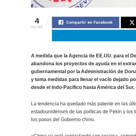
4
Compartir en Facebook
VISTAS
A medida que la Agencia de EE.UU. para el De
abandona los proyectos de ayuda en el extran
gubernamental por la Administración de Donal
y toma medidas para llenar el vacío dejado p
desde el Indo-Pacífico hasta América del Sur, 
La tendencia ha quedado más patente en las úl
estadounidenses de las políticas de Pekín y los 
los pasos del Gobierno chino.
«China ya está contactando con socios», comen