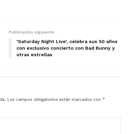
Publicación siguiente
‘Saturday Night Live’, celebra sus 50 años
con exclusivo concierto con Bad Bunny y
otras estrellas
*
da.
Los campos obligatorios están marcados con