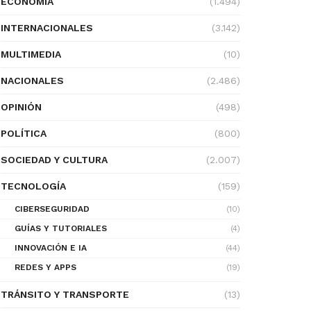
ECONOMÍA
(1.494)
INTERNACIONALES
(3.142)
MULTIMEDIA
(10)
NACIONALES
(2.486)
OPINIÓN
(498)
POLÍTICA
(800)
SOCIEDAD Y CULTURA
(2.007)
TECNOLOGÍA
(159)
CIBERSEGURIDAD
(10)
GUÍAS Y TUTORIALES
(4)
INNOVACIÓN E IA
(44)
REDES Y APPS
(19)
TRÁNSITO Y TRANSPORTE
(13)