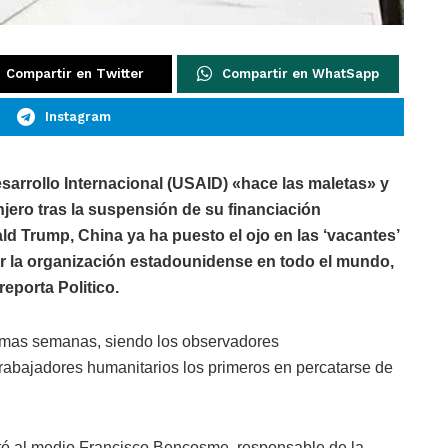
Compartir en Twitter
Compartir en WhatSapp
Instagram
sarrollo Internacional (USAID) «hace las maletas» y
jero tras la suspensión de su financiación
d Trump, China ya ha puesto el ojo en las ‘vacantes’
or la organización estadounidense en todo el mundo,
reporta Politico.
timas semanas, siendo los observadores
trabajadores humanitarios los primeros en percatarse de
tó al medio Francisco Bencosme, responsable de la