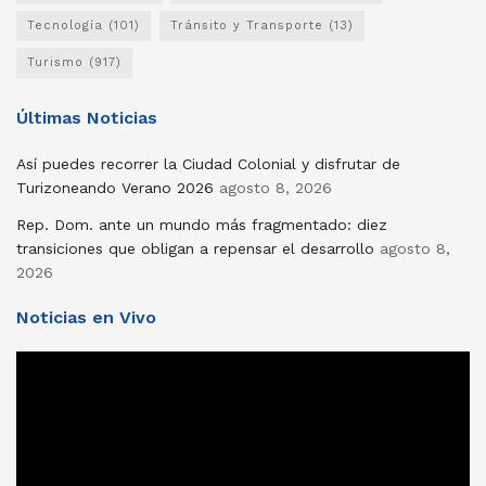
Tecnología
(101)
Tránsito y Transporte
(13)
Turismo
(917)
Últimas Noticias
Así puedes recorrer la Ciudad Colonial y disfrutar de
Turizoneando Verano 2026
agosto 8, 2026
Rep. Dom. ante un mundo más fragmentado: diez
transiciones que obligan a repensar el desarrollo
agosto 8,
2026
Noticias en Vivo
Reproductor
de
vídeo