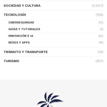
SOCIEDAD Y CULTURA
(2.007)
TECNOLOGÍA
(159)
CIBERSEGURIDAD
(10)
GUÍAS Y TUTORIALES
(4)
INNOVACIÓN E IA
(44)
REDES Y APPS
(19)
TRÁNSITO Y TRANSPORTE
(13)
TURISMO
(917)