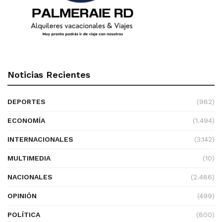
Noticias Recientes
DEPORTES
(982)
ECONOMÍA
(1.494)
INTERNACIONALES
(3.142)
MULTIMEDIA
(10)
NACIONALES
(2.486)
OPINIÓN
(499)
POLÍTICA
(800)