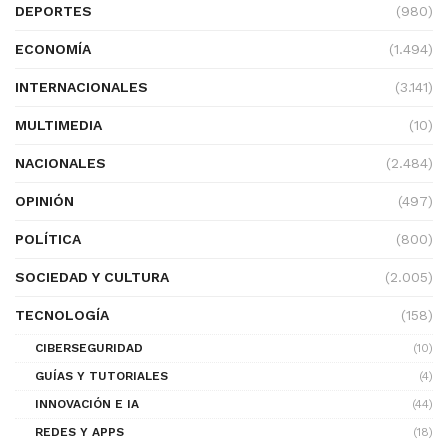
DEPORTES
(980)
ECONOMÍA
(1.494)
INTERNACIONALES
(3.141)
MULTIMEDIA
(10)
NACIONALES
(2.484)
OPINIÓN
(497)
POLÍTICA
(800)
SOCIEDAD Y CULTURA
(2.005)
TECNOLOGÍA
(158)
CIBERSEGURIDAD
(10)
GUÍAS Y TUTORIALES
(4)
INNOVACIÓN E IA
(44)
REDES Y APPS
(18)