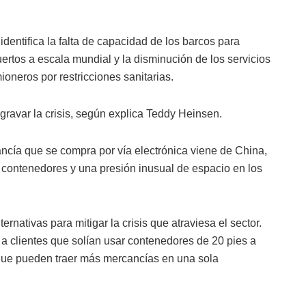
identifica la falta de capacidad de los barcos para
uertos a escala mundial y la disminución de los servicios
oneros por restricciones sanitarias.
gravar la crisis, según explica Teddy Heinsen.
ancía que se compra por vía electrónica viene de China,
contenedores y una presión inusual de espacio en los
ernativas para mitigar la crisis que atraviesa el sector.
a clientes que solían usar contenedores de 20 pies a
o que pueden traer más mercancías en una sola