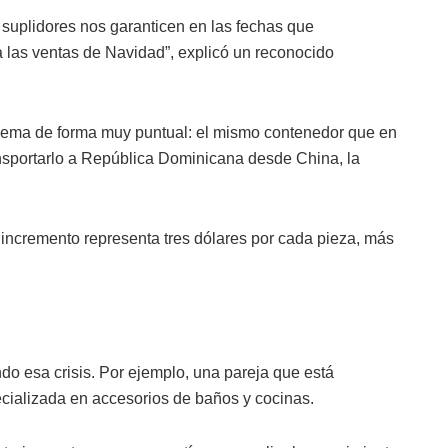
suplidores nos garanticen en las fechas que
a las ventas de Navidad”, explicó un reconocido
blema de forma muy puntual: el mismo contenedor que en
nsportarlo a República Dominicana desde China, la
 incremento representa tres dólares por cada pieza, más
ndo esa crisis. Por ejemplo, una pareja que está
cializada en accesorios de baños y cocinas.