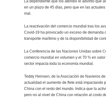
La dependiente que los atendió le advirtió que 
en un plazo de 45 días, pero que en las actuale
mal.
La reactivación del comercio mundial tras los av
Covid-19 ha provocado un exceso de demanda d
transporte marítimo y de la disponibilidad de co
La Conferencia de las Naciones Unidas sobre C
comercio mundial en volumen y el 70 % en valor se
sector impacta toda la economía mundial.
Teddy Heinsen, de la Asociación de Navieros de
actualidad el aumento de flete está impactando 
China con el resto del mundo. Indica que la acti
pero no al nivel de China con relación al costo de