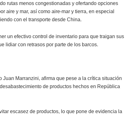
do rutas menos congestionadas y ofertando opciones
 aire y mar, así como aire-mar y tierra, en especial
iendo con el transporte desde China.
r un efectivo control de inventario para que traigan sus
lidiar con retrasos por parte de los barcos.
o Juan Marranzini, afirma que pese a la crítica situación
e desabastecimiento de productos hechos en República
evitar escasez de productos, lo que pone de evidencia la