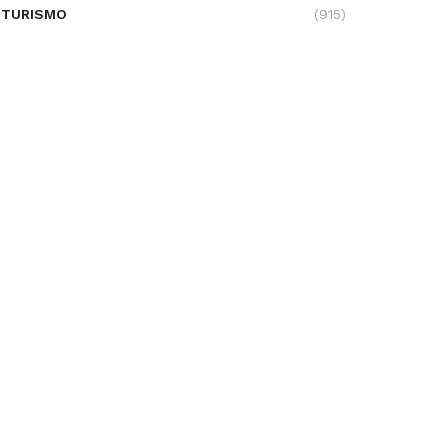
TURISMO
(915)