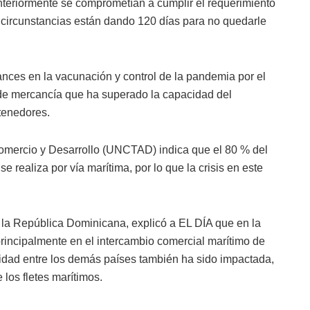
anteriormente se comprometían a cumplir el requerimiento
s circunstancias están dando 120 días para no quedarle
ances en la vacunación y control de la pandemia por el
e mercancía que ha superado la capacidad del
ntenedores.
omercio y Desarrollo (UNCTAD) indica que el 80 % del
 realiza por vía marítima, por lo que la crisis en este
 la República Dominicana, explicó a EL DÍA que en la
principalmente en el intercambio comercial marítimo de
vidad entre los demás países también ha sido impactada,
 los fletes marítimos.