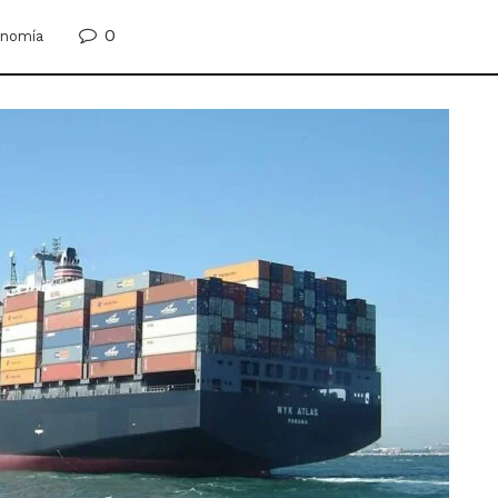
0
nomía