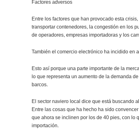
Factores adversos
Entre los factores que han provocado esta crisis, 
transportar contenedores, la congestión en los p
de operadores, empresas importadoras y los cami
También el comercio electrónico ha incidido en a
Esto así porque una parte importante de la merc
lo que representa un aumento de la demanda de 
barcos.
El sector naviero local dice que está buscando alt
Entre las cosas que ha hecho ha sido convencer 
que ahora se inclinen por los de 40 pies, con l
importación.