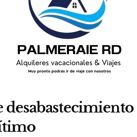
 desabastecimiento 
ítimo