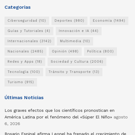
Categorias
Ciberseguridad
(10)
Deportes
(980)
Economía
(1494)
Guías y Tutoriales
(4)
Innovación e IA
(44)
Internacionales
(3142)
Multimedia
(10)
Nacionales
(2485)
Opinión
(498)
Política
(800)
Redes y Apps
(18)
Sociedad y Cultura
(2006)
Tecnología
(100)
Tránsito y Transporte
(13)
Turismo
(915)
Últimas Noticias
Los graves efectos que los científicos pronostican en
América Latina por el fenómeno del «Súper El Niño»
agosto
6, 2026
Rosario Espinal afirma Leonel ha frenado el crecimiento de