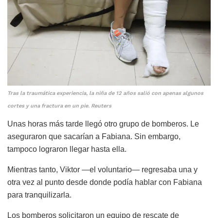
Tras la traumática experiencia, la niña de 12 años salió con apenas algunos
cortes y una fractura en un pie. Reuters
Unas horas más tarde llegó otro grupo de bomberos. Le
aseguraron que sacarían a Fabiana. Sin embargo,
tampoco lograron llegar hasta ella.
Mientras tanto, Viktor —el voluntario— regresaba una y
otra vez al punto desde donde podía hablar con Fabiana
para tranquilizarla.
Los bomberos solicitaron un equipo de rescate de