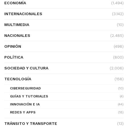
ECONOMÍA
(1.494)
INTERNACIONALES
(3.142)
MULTIMEDIA
(10)
NACIONALES
(2.485)
OPINIÓN
(498)
POLÍTICA
(800)
SOCIEDAD Y CULTURA
(2.006)
TECNOLOGÍA
(158)
CIBERSEGURIDAD
(10)
GUÍAS Y TUTORIALES
(4)
INNOVACIÓN E IA
(44)
REDES Y APPS
(18)
TRÁNSITO Y TRANSPORTE
(13)