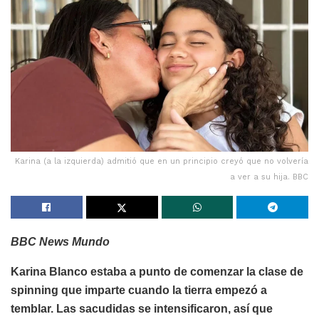
Karina (a la izquierda) admitió que en un principio creyó que no volvería
a ver a su hija. BBC
BBC News Mundo
Karina Blanco estaba a punto de comenzar la clase de
spinning que imparte cuando la tierra empezó a
temblar. Las sacudidas se intensificaron, así que