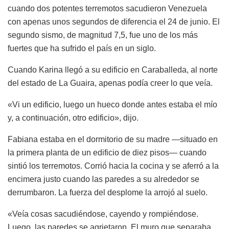
cuando dos potentes terremotos sacudieron Venezuela
con apenas unos segundos de diferencia el 24 de junio. El
segundo sismo, de magnitud 7,5, fue uno de los más
fuertes que ha sufrido el país en un siglo.
Cuando Karina llegó a su edificio en Caraballeda, al norte
del estado de La Guaira, apenas podía creer lo que veía.
«Vi un edificio, luego un hueco donde antes estaba el mío
y, a continuación, otro edificio», dijo.
Fabiana estaba en el dormitorio de su madre —situado en
la primera planta de un edificio de diez pisos— cuando
sintió los terremotos. Corrió hacia la cocina y se aferró a la
encimera justo cuando las paredes a su alrededor se
derrumbaron. La fuerza del desplome la arrojó al suelo.
«Veía cosas sacudiéndose, cayendo y rompiéndose.
Luego, las paredes se agrietaron. El muro que separaba