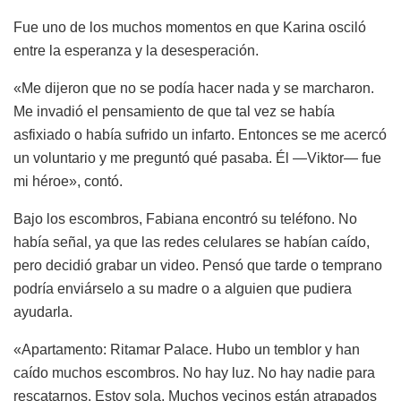
Fue uno de los muchos momentos en que Karina osciló
entre la esperanza y la desesperación.
«Me dijeron que no se podía hacer nada y se marcharon.
Me invadió el pensamiento de que tal vez se había
asfixiado o había sufrido un infarto. Entonces se me acercó
un voluntario y me preguntó qué pasaba. Él —Viktor— fue
mi héroe», contó.
Bajo los escombros, Fabiana encontró su teléfono. No
había señal, ya que las redes celulares se habían caído,
pero decidió grabar un video. Pensó que tarde o temprano
podría enviárselo a su madre o a alguien que pudiera
ayudarla.
«Apartamento: Ritamar Palace. Hubo un temblor y han
caído muchos escombros. No hay luz. No hay nadie para
rescatarnos. Estoy sola. Muchos vecinos están atrapados