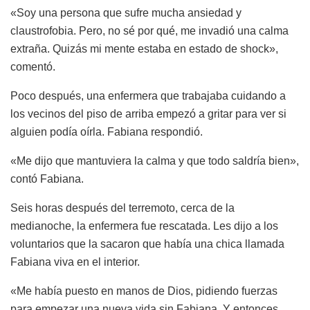
«Soy una persona que sufre mucha ansiedad y
claustrofobia. Pero, no sé por qué, me invadió una calma
extraña. Quizás mi mente estaba en estado de shock»,
comentó.
Poco después, una enfermera que trabajaba cuidando a
los vecinos del piso de arriba empezó a gritar para ver si
alguien podía oírla. Fabiana respondió.
«Me dijo que mantuviera la calma y que todo saldría bien»,
contó Fabiana.
Seis horas después del terremoto, cerca de la
medianoche, la enfermera fue rescatada. Les dijo a los
voluntarios que la sacaron que había una chica llamada
Fabiana viva en el interior.
«Me había puesto en manos de Dios, pidiendo fuerzas
para empezar una nueva vida sin Fabiana. Y entonces