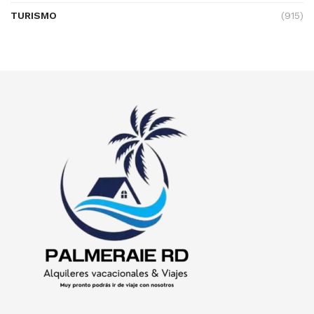
TURISMO
(915)