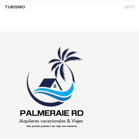
TURISMO
(917)