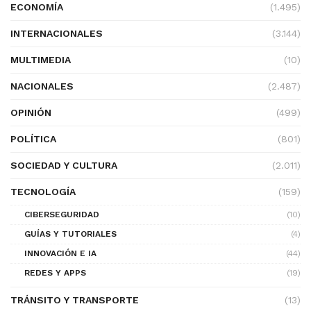
ECONOMÍA
(1.495)
INTERNACIONALES
(3.144)
MULTIMEDIA
(10)
NACIONALES
(2.487)
OPINIÓN
(499)
POLÍTICA
(801)
SOCIEDAD Y CULTURA
(2.011)
TECNOLOGÍA
(159)
CIBERSEGURIDAD
(10)
GUÍAS Y TUTORIALES
(4)
INNOVACIÓN E IA
(44)
REDES Y APPS
(19)
TRÁNSITO Y TRANSPORTE
(13)