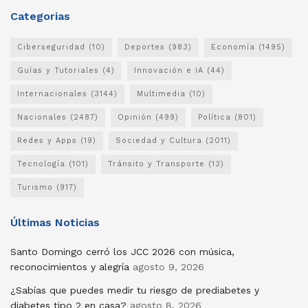
Categorias
Ciberseguridad
(10)
Deportes
(983)
Economía
(1495)
Guías y Tutoriales
(4)
Innovación e IA
(44)
Internacionales
(3144)
Multimedia
(10)
Nacionales
(2487)
Opinión
(499)
Política
(801)
Redes y Apps
(19)
Sociedad y Cultura
(2011)
Tecnología
(101)
Tránsito y Transporte
(13)
Turismo
(917)
Últimas Noticias
Santo Domingo cerró los JCC 2026 con música,
reconocimientos y alegría
agosto 9, 2026
¿Sabías que puedes medir tu riesgo de prediabetes y
diabetes tipo 2 en casa?
agosto 8, 2026