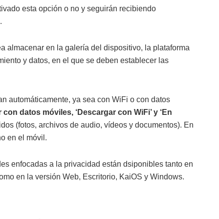
tivado esta opción o no y seguirán recibiendo
.
ea almacenar en la galería del dispositivo, la plataforma
ento y datos, en el que se deben establecer las
an automáticamente, ya sea con WiFi o con datos
 con datos móviles, ‘Descargar con WiFi’ y ‘En
bidos (fotos, archivos de audio, vídeos y documentos). En
o en el móvil.
es enfocadas a la privacidad están dsiponibles tanto en
omo en la versión Web, Escritorio, KaiOS y Windows.