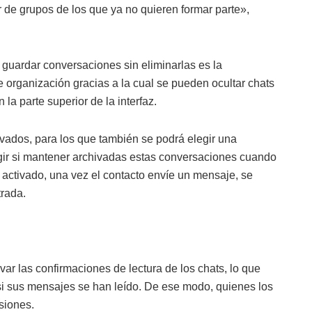
 de grupos de los que ya no quieren formar parte»,
o guardar conversaciones sin eliminarlas es la
 organización gracias a la cual se pueden ocultar chats
la parte superior de la interfaz.
ivados, para los que también se podrá elegir una
gir si mantener archivadas estas conversaciones cuando
 activado, una vez el contacto envíe un mensaje, se
trada.
ar las confirmaciones de lectura de los chats, lo que
si sus mensajes se han leído. De ese modo, quienes los
siones.