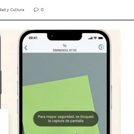
0
dad y Cultura