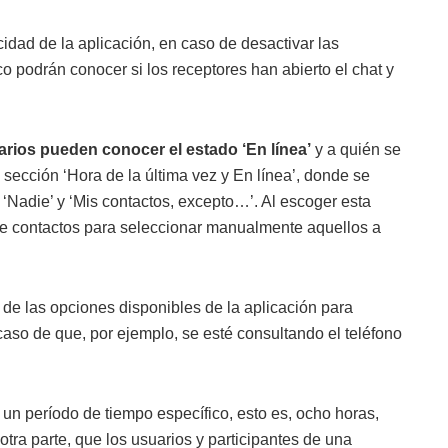
cidad de la aplicación, en caso de desactivar las
o podrán conocer si los receptores han abierto el chat y
rios pueden conocer el estado ‘En línea’
y a quién se
 sección ‘Hora de la última vez y En línea’, donde se
 ‘Nadie’ y ‘Mis contactos, excepto…’. Al escoger esta
 de contactos para seleccionar manualmente aquellos a
a de las opciones disponibles de la aplicación para
caso de que, por ejemplo, se esté consultando el teléfono
 un período de tiempo específico, esto es, ocho horas,
ra parte, que los usuarios y participantes de una