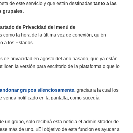
beta de este servicio y que están destinadas
tanto a las
s grupales.
partado de Privacidad del menú de
 como la hora de la última vez de conexión, quién
so a los Estados.
 de privacidad en agosto del año pasado, que ya están
ilicen la versión para escritorio de la plataforma o que lo
andonar grupos silenciosamente,
gracias a la cual los
e venga notificado en la pantalla, como sucedía
 un grupo, solo recibirá esta noticia el administrador de
ese más de uno. «El objetivo de esta función es ayudar a