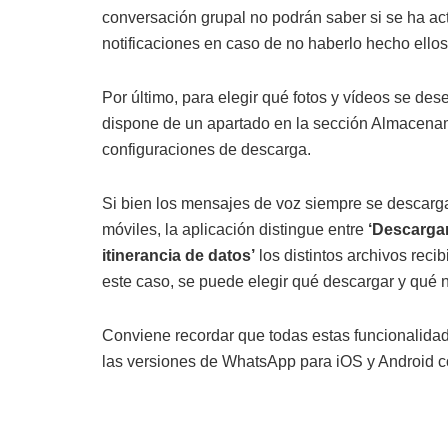
conversación grupal no podrán saber si se ha ac
notificaciones en caso de no haberlo hecho ellos
Por último, para elegir qué fotos y vídeos se des
dispone de un apartado en la sección Almacenami
configuraciones de descarga.
Si bien los mensajes de voz siempre se descarg
móviles, la aplicación distingue entre
‘Descargar
itinerancia de datos’
los distintos archivos reci
este caso, se puede elegir qué descargar y qué n
Conviene recordar que todas estas funcionalidad
las versiones de WhatsApp para iOS y Android c