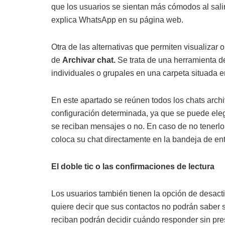
que los usuarios se sientan más cómodos al salir
explica WhatsApp en su página web.
Otra de las alternativas que permiten visualizar 
de
Archivar chat.
Se trata de una herramienta de
individuales o grupales en una carpeta situada en 
En este apartado se reúnen todos los chats arch
configuración determinada, ya que se puede ele
se reciban mensajes o no. En caso de no tenerlo
coloca su chat directamente en la bandeja de en
El doble tic o las confirmaciones de lectura
Los usuarios también tienen la opción de desactiv
quiere decir que sus contactos no podrán saber 
reciban podrán decidir cuándo responder sin pre