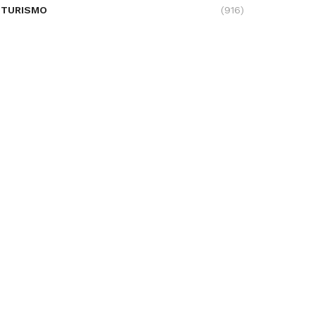
TURISMO
(916)