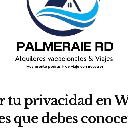
 tu privacidad en W
nes que debes conoce