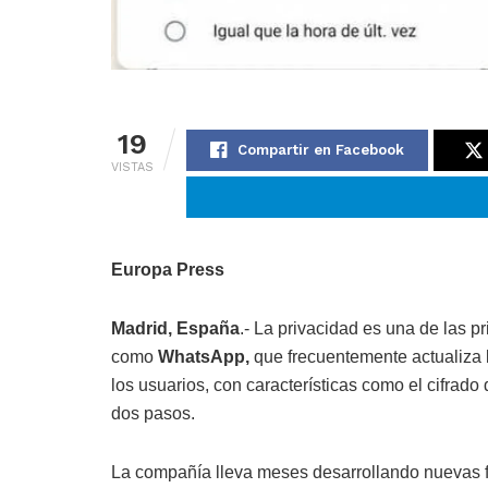
19
Compartir en Facebook
VISTAS
Europa Press
Madrid, España
.- La privacidad es una de las 
como
WhatsApp,
que frecuentemente actualiza l
los usuarios, con características como el cifrad
dos pasos.
La compañía lleva meses desarrollando nuevas f