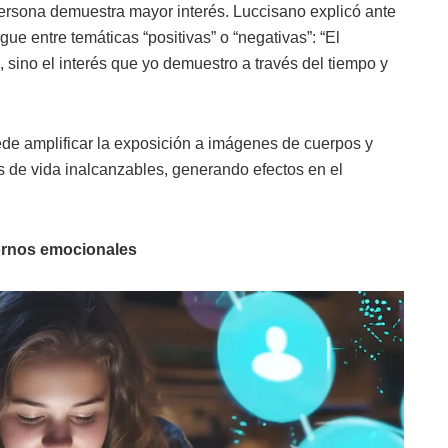
persona demuestra mayor interés. Luccisano explicó ante
gue entre temáticas “positivas” o “negativas”: “El
 sino el interés que yo demuestro a través del tiempo y
de amplificar la exposición a imágenes de cuerpos y
os de vida inalcanzables, generando efectos en el
tornos emocionales