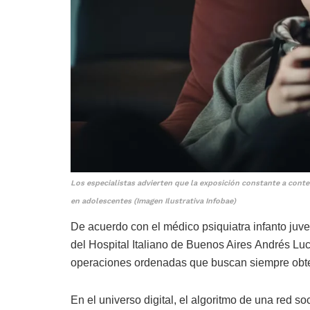
Los especialistas advierten que la exposición constante a conte
en adolescentes (Imagen Ilustrativa Infobae)
De acuerdo con el médico psiquiatra infanto juven
del Hospital Italiano de Buenos Aires Andrés Lu
operaciones ordenadas que buscan siempre obte
En el universo digital, el algoritmo de una red 