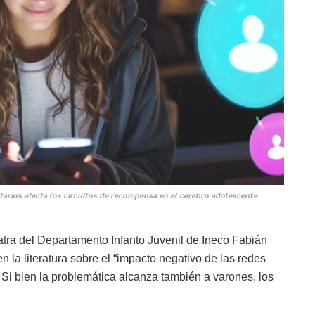
tarios afecta los circuitos de recompensa en el cerebro adolescente
atra del Departamento Infanto Juvenil de Ineco Fabián
 la literatura sobre el “impacto negativo de las redes
 Si bien la problemática alcanza también a varones, los