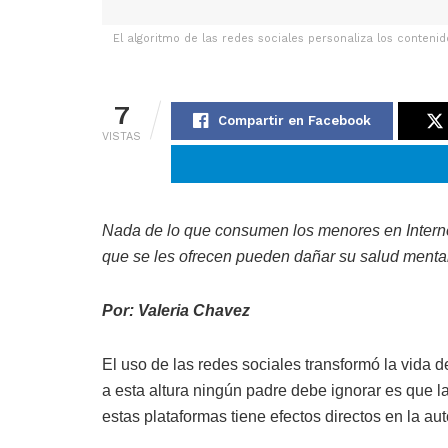
El algoritmo de las redes sociales personaliza los conteni
7
Compartir en Facebook
VISTAS
Nada de lo que consumen los menores en Internet
que se les ofrecen pueden dañar su salud menta
Por: Valeria Chavez
El uso de las redes sociales transformó la vida 
a esta altura ningún padre debe ignorar es que l
estas plataformas tiene efectos directos en la au