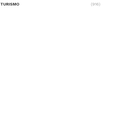
TURISMO
(916)