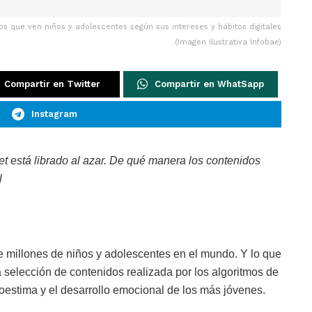
dos que ven niños y adolescentes según sus intereses y hábitos digitales
(Imagen Ilustrativa Infobae)
Compartir en Twitter
Compartir en WhatSapp
Instagram
 está librado al azar. De qué manera los contenidos
l
de millones de niños y adolescentes en el mundo. Y lo que
a selección de contenidos realizada por los algoritmos de
toestima y el desarrollo emocional de los más jóvenes.