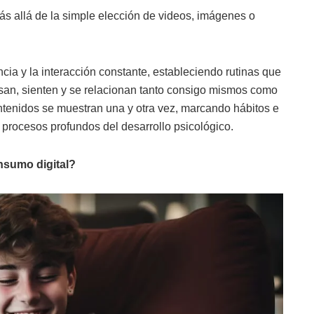
ás allá de la simple elección de videos, imágenes o
cia y la interacción constante, estableciendo rutinas que
nsan, sienten y se relacionan tanto consigo mismos como
ontenidos se muestran una y otra vez, marcando hábitos e
procesos profundos del desarrollo psicológico.
nsumo digital?