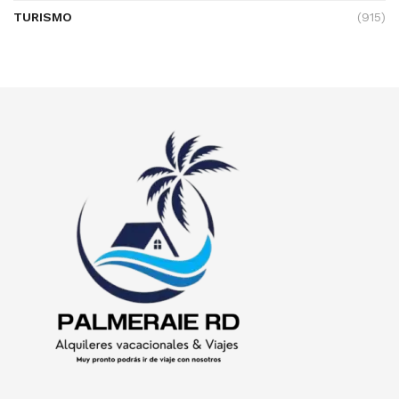
TURISMO
(915)