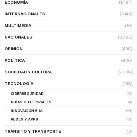
ECONOMÍA
(1.494)
INTERNACIONALES
(3.142)
MULTIMEDIA
(10)
NACIONALES
(2.485)
OPINIÓN
(498)
POLÍTICA
(800)
SOCIEDAD Y CULTURA
(2.006)
TECNOLOGÍA
(158)
CIBERSEGURIDAD
(10)
GUÍAS Y TUTORIALES
(4)
INNOVACIÓN E IA
(44)
REDES Y APPS
(18)
TRÁNSITO Y TRANSPORTE
(13)