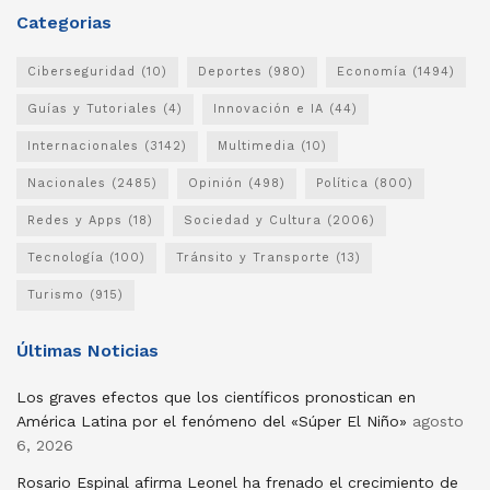
Categorias
Ciberseguridad
(10)
Deportes
(980)
Economía
(1494)
Guías y Tutoriales
(4)
Innovación e IA
(44)
Internacionales
(3142)
Multimedia
(10)
Nacionales
(2485)
Opinión
(498)
Política
(800)
Redes y Apps
(18)
Sociedad y Cultura
(2006)
Tecnología
(100)
Tránsito y Transporte
(13)
Turismo
(915)
Últimas Noticias
Los graves efectos que los científicos pronostican en
América Latina por el fenómeno del «Súper El Niño»
agosto
6, 2026
Rosario Espinal afirma Leonel ha frenado el crecimiento de