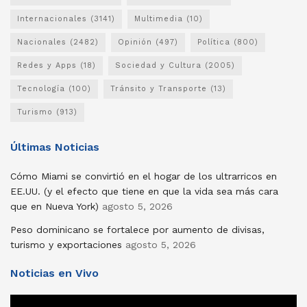
Internacionales
(3141)
Multimedia
(10)
Nacionales
(2482)
Opinión
(497)
Política
(800)
Redes y Apps
(18)
Sociedad y Cultura
(2005)
Tecnología
(100)
Tránsito y Transporte
(13)
Turismo
(913)
Últimas Noticias
Cómo Miami se convirtió en el hogar de los ultrarricos en
EE.UU. (y el efecto que tiene en que la vida sea más cara
que en Nueva York)
agosto 5, 2026
Peso dominicano se fortalece por aumento de divisas,
turismo y exportaciones
agosto 5, 2026
Noticias en Vivo
Reproductor