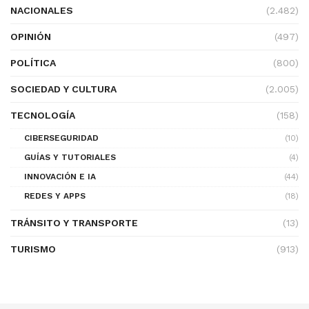
NACIONALES
(2.482)
OPINIÓN
(497)
POLÍTICA
(800)
SOCIEDAD Y CULTURA
(2.005)
TECNOLOGÍA
(158)
CIBERSEGURIDAD
(10)
GUÍAS Y TUTORIALES
(4)
INNOVACIÓN E IA
(44)
REDES Y APPS
(18)
TRÁNSITO Y TRANSPORTE
(13)
TURISMO
(913)