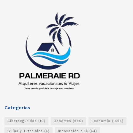
Categorias
Ciberseguridad
(10)
Deportes
(980)
Economía
(1494)
Guías y Tutoriales
(4)
Innovación e IA
(44)