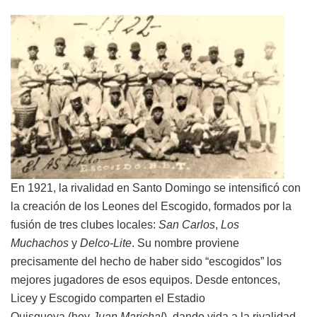
En 1921, la rivalidad en Santo Domingo se intensificó con
la creación de los Leones del Escogido, formados por la
fusión de tres clubes locales:
San Carlos
,
Los
Muchachos
y
Delco-Lite
. Su nombre proviene
precisamente del hecho de haber sido “escogidos” los
mejores jugadores de esos equipos. Desde entonces,
Licey y Escogido comparten el Estadio
Quisqueya (hoy
Juan Marichal
), dando vida a la rivalidad