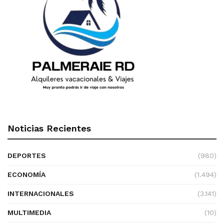
Noticias Recientes
DEPORTES
(980)
ECONOMÍA
(1.494)
INTERNACIONALES
(3.141)
MULTIMEDIA
(10)