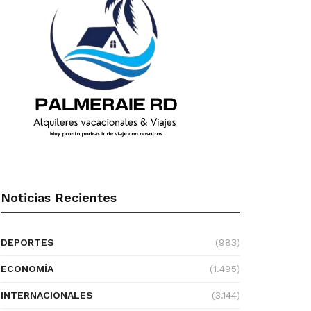
Noticias Recientes
DEPORTES
(983)
ECONOMÍA
(1.495)
INTERNACIONALES
(3.144)