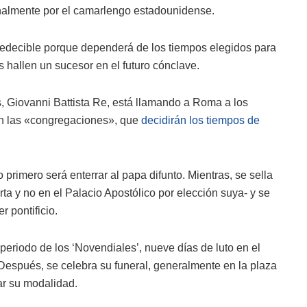
ionalmente por el camarlengo estadounidense.
edecible porque dependerá de los tiempos elegidos para
s hallen un sucesor en el futuro cónclave.
, Giovanni Battista Re, está llamando a Roma a los
n las «congregaciones», que
decidirán los tiempos de
 primero será enterrar al papa difunto. Mientras, se sella
a y no en el Palacio Apostólico por elección suya- y se
r pontificio.
 periodo de los ‘Novendiales’, nueve días de luto en el
 Después, se celebra su funeral, generalmente en la plaza
ar su modalidad.