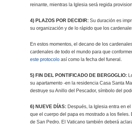
reinante, mientras la Iglesia será regida provis
4) PLAZOS POR DECIDIR:
Su duración es impr
su organización y de lo rápido que los cardenale
En estos momentos, el decano de los cardenales
cardenales de todo el mundo para que conforme
este protocolo
así como la fecha del funeral.
5) FIN DEL PONTIFICADO DE BERGOGLIO:
Lo
su apartamento -en la residencia Casa Santa Mart
destruye su Anillo del Pescador, símbolo del pode
6) NUEVE DÍAS:
Después, la Iglesia entra en el
que el cuerpo del papa es mostrado a los fieles.
de San Pedro. El Vaticano también deberá aclar