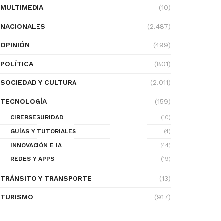
MULTIMEDIA
(10)
NACIONALES
(2.487)
OPINIÓN
(499)
POLÍTICA
(801)
SOCIEDAD Y CULTURA
(2.011)
TECNOLOGÍA
(159)
CIBERSEGURIDAD
(10)
GUÍAS Y TUTORIALES
(4)
INNOVACIÓN E IA
(44)
REDES Y APPS
(19)
TRÁNSITO Y TRANSPORTE
(13)
TURISMO
(917)