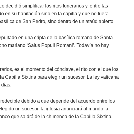
 decidió simplificar los ritos funerarios y, entre las
 en su habitación sino en la capilla y que no fuera
basílica de San Pedro, sino dentro de un ataúd abierto.
pultado en una cripta de la basílica romana de Santa
cono mariano ‘Salus Populi Romani’. Todavía no hay
rarios, es el momento del cónclave, el rito con el que los
 Capilla Sixtina para elegir un sucesor. La ley vaticana
 días.
redecible debido a que depende del acuerdo entre los
egido un sucesor, la iglesia anunciará al mundo la
lanco que saldrá de la chimenea de la Capilla Sixtina.