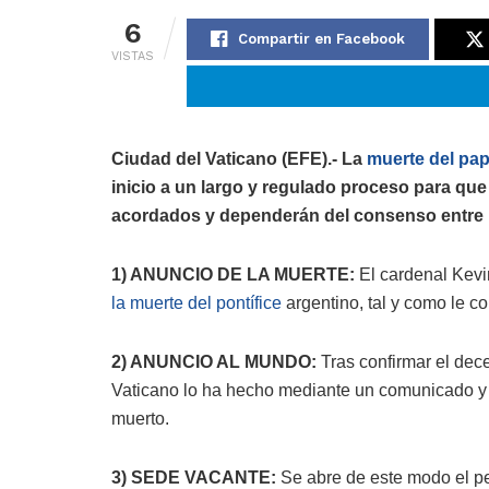
6
Compartir en Facebook
VISTAS
Ciudad del Vaticano (EFE).- La
muerte del pa
inicio a un largo y regulado proceso para que 
acordados y dependerán del consenso entre 
1) ANUNCIO DE LA MUERTE:
El cardenal Kev
la muerte del pontífice
argentino, tal y como le 
2) ANUNCIO AL MUNDO:
Tras confirmar el dec
Vaticano lo ha hecho mediante un comunicado y 
muerto.
3) SEDE VACANTE:
Se abre de este modo el p