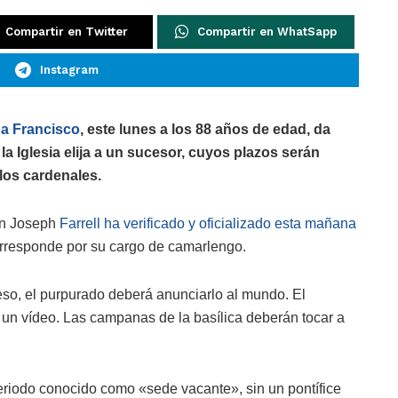
Compartir en Twitter
Compartir en WhatSapp
Instagram
pa Francisco
, este lunes a los 88 años de edad, da
la Iglesia elija a un sucesor, cuyos plazos serán
los cardenales.
in Joseph
Farrell ha verificado y oficializado esta mañana
corresponde por su cargo de camarlengo.
eso, el purpurado deberá anunciarlo al mundo. El
un vídeo. Las campanas de la basílica deberán tocar a
eriodo conocido como «sede vacante», sin un pontífice