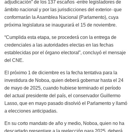
adjudicación” de los 137 escaños -entre legisladores de
ámbito nacional y por las jurisdicciones del exterior- que
conformarán la Asamblea Nacional (Parlamento), cuya
próxima legislatura se inaugurará el 15 de noviembre.
“Cumplida esta etapa, se procederá con la entrega de
credenciales a las autoridades electas en las fechas
establecidas por el órgano electoral”, concluyó el mensaje
del CNE.
El próximo 1 de diciembre es la fecha tentativa para la
investidura de Noboa, quien deberá gobernar hasta el 24
de mayo de 2025, cuando hubiese terminado el período
del actual presidente del país, el conservador Guillermo
Lasso, que en mayo pasado disolvió el Parlamento y llamó
a elecciones anticipadas.
En su corto mandato de año y medio, Noboa, quien no ha
descartado presentare a la reelección para 2025, deberá