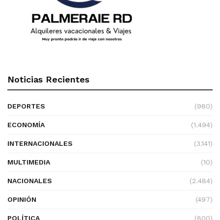
Noticias Recientes
DEPORTES
(980)
ECONOMÍA
(1.494)
INTERNACIONALES
(3.141)
MULTIMEDIA
(10)
NACIONALES
(2.484)
OPINIÓN
(497)
POLÍTICA
(800)