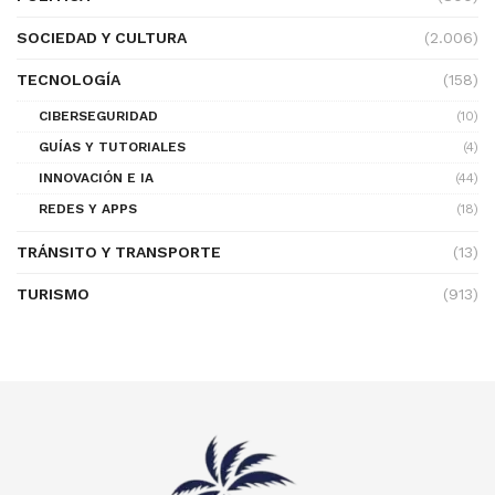
SOCIEDAD Y CULTURA
(2.006)
TECNOLOGÍA
(158)
CIBERSEGURIDAD
(10)
GUÍAS Y TUTORIALES
(4)
INNOVACIÓN E IA
(44)
REDES Y APPS
(18)
TRÁNSITO Y TRANSPORTE
(13)
TURISMO
(913)