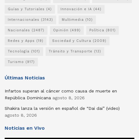
Guías y Tutoriales
(4)
Innovación e IA
(44)
Internacionales
(3143)
Multimedia
(10)
Nacionales
(2487)
Opinión
(499)
Política
(801)
Redes y Apps
(19)
Sociedad y Cultura
(2009)
Tecnología
(101)
Tránsito y Transporte
(13)
Turismo
(917)
Últimas Noticias
Infartos superan al cáncer como causa de muerte en
República Dominicana
agosto 8, 2026
Shakira lanza la versión en español de “Dai dai” (video)
agosto 8, 2026
Noticias en Vivo