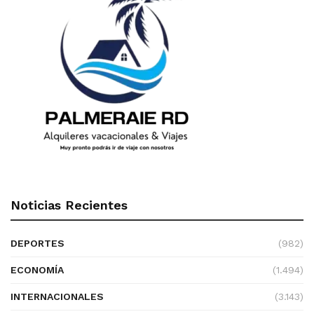
Noticias Recientes
DEPORTES
(982)
ECONOMÍA
(1.494)
INTERNACIONALES
(3.143)