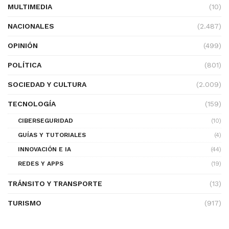
MULTIMEDIA
(10)
NACIONALES
(2.487)
OPINIÓN
(499)
POLÍTICA
(801)
SOCIEDAD Y CULTURA
(2.009)
TECNOLOGÍA
(159)
CIBERSEGURIDAD
(10)
GUÍAS Y TUTORIALES
(4)
INNOVACIÓN E IA
(44)
REDES Y APPS
(19)
TRÁNSITO Y TRANSPORTE
(13)
TURISMO
(917)