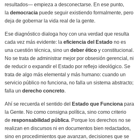
resultados— empieza a desconectarse. En ese punto,
la
democracia
puede seguir existiendo formalmente, pero
deja de gobernar la vida real de la gente.
Ese diagnóstico dialoga hoy con una verdad que resulta
cada vez más evidente: la
eficiencia del Estado
no es
una cuestión técnica, sino un
deber ético
y constitucional.
No se trata de administrar mejor por obsesión gerencial, ni
de reducir o expandir el Estado por reflejo ideológico. Se
trata de algo más elemental y más humano: cuando un
servicio público no funciona, no falla un sistema abstracto;
falla un
derecho concreto
.
Ahí se recuerda el sentido del
Estado que Funciona
para
la Gente. No como consigna política, sino como criterio
de
responsabilidad pública
. Porque los derechos no se
realizan en discursos ni en documentos bien redactados,
sino en procedimientos que avanzan, decisiones que se