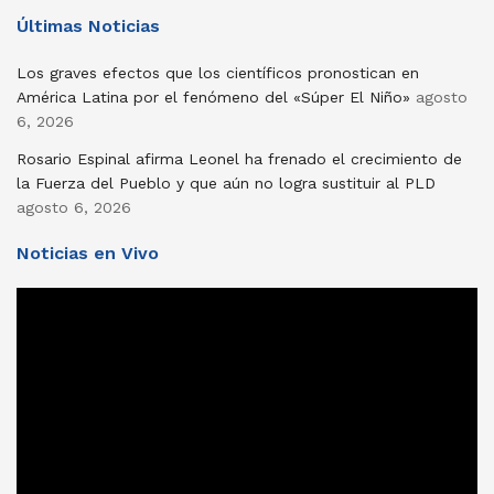
Últimas Noticias
Los graves efectos que los científicos pronostican en
América Latina por el fenómeno del «Súper El Niño»
agosto
6, 2026
Rosario Espinal afirma Leonel ha frenado el crecimiento de
la Fuerza del Pueblo y que aún no logra sustituir al PLD
agosto 6, 2026
Noticias en Vivo
Reproductor
de
vídeo