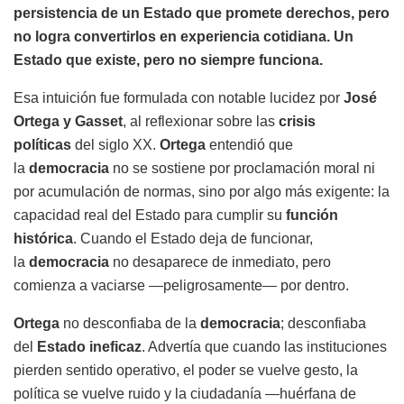
persistencia de un Estado que promete derechos, pero
no logra convertirlos en experiencia cotidiana. Un
Estado que existe, pero no siempre funciona.
Esa intuición fue formulada con notable lucidez por
José
Ortega y Gasset
, al reflexionar sobre las
crisis
políticas
del siglo XX.
Ortega
entendió que
la
democracia
no se sostiene por proclamación moral ni
por acumulación de normas, sino por algo más exigente: la
capacidad real del Estado para cumplir su
función
histórica
. Cuando el Estado deja de funcionar,
la
democracia
no desaparece de inmediato, pero
comienza a vaciarse —peligrosamente— por dentro.
Ortega
no desconfiaba de la
democracia
; desconfiaba
del
Estado ineficaz
. Advertía que cuando las instituciones
pierden sentido operativo, el poder se vuelve gesto, la
política se vuelve ruido y la ciudadanía —huérfana de