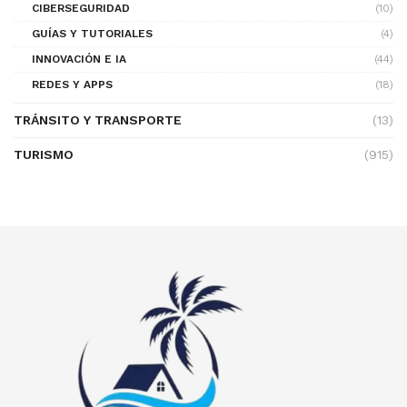
CIBERSEGURIDAD
(10)
GUÍAS Y TUTORIALES
(4)
INNOVACIÓN E IA
(44)
REDES Y APPS
(18)
TRÁNSITO Y TRANSPORTE
(13)
TURISMO
(915)