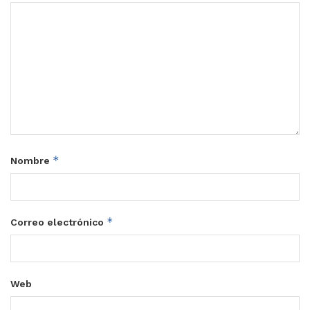
*
Nombre
*
Correo electrónico
Web