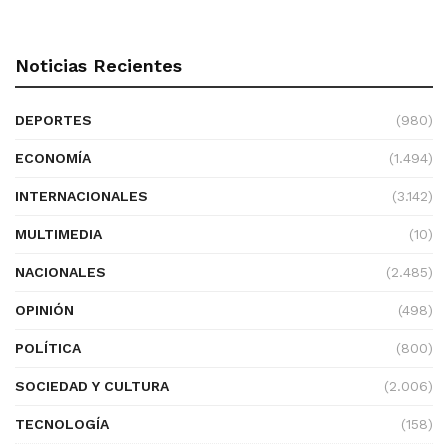
Noticias Recientes
DEPORTES
(980)
ECONOMÍA
(1.494)
INTERNACIONALES
(3.142)
MULTIMEDIA
(10)
NACIONALES
(2.485)
OPINIÓN
(498)
POLÍTICA
(800)
SOCIEDAD Y CULTURA
(2.006)
TECNOLOGÍA
(158)