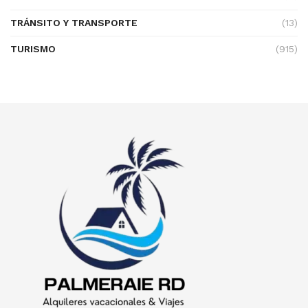
TRÁNSITO Y TRANSPORTE
(13)
TURISMO
(915)