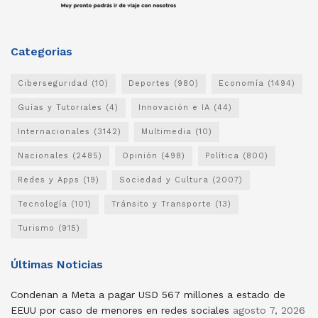
Categorias
Ciberseguridad
(10)
Deportes
(980)
Economía
(1494)
Guías y Tutoriales
(4)
Innovación e IA
(44)
Internacionales
(3142)
Multimedia
(10)
Nacionales
(2485)
Opinión
(498)
Política
(800)
Redes y Apps
(19)
Sociedad y Cultura
(2007)
Tecnología
(101)
Tránsito y Transporte
(13)
Turismo
(915)
Últimas Noticias
Condenan a Meta a pagar USD 567 millones a estado de
EEUU por caso de menores en redes sociales
agosto 7, 2026