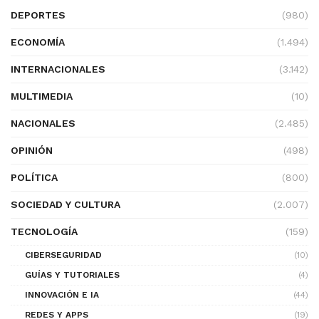
DEPORTES
(980)
ECONOMÍA
(1.494)
INTERNACIONALES
(3.142)
MULTIMEDIA
(10)
NACIONALES
(2.485)
OPINIÓN
(498)
POLÍTICA
(800)
SOCIEDAD Y CULTURA
(2.007)
TECNOLOGÍA
(159)
CIBERSEGURIDAD
(10)
GUÍAS Y TUTORIALES
(4)
INNOVACIÓN E IA
(44)
REDES Y APPS
(19)