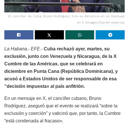
El canciller de Cuba, Bruno Rodríguez, hizo su denuncia en un mensaje
en X (Imagen/fuente externa)
La Habana.- EFE
.-
Cuba rechazó ayer, martes, su
exclusión, junto con Venezuela y Nicaragua, de la X
Cumbre de las Américas, que se celebrará en
diciembre en Punta Cana (República Dominicana), y
acusó a Estados Unidos de ser responsable de esa
“decisión impuesta» al país anfitrión.
En un mensaje en X, el canciller cubano, Bruno
Rodríguez, aseguró que el evento se realizará “sobre la
exclusión y coerción” y vaticinó que, por tanto, la Cumbre
“está condenada al fracaso».