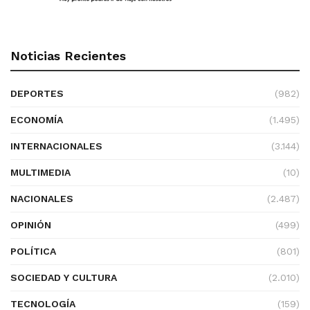
Noticias Recientes
DEPORTES
(982)
ECONOMÍA
(1.495)
INTERNACIONALES
(3.144)
MULTIMEDIA
(10)
NACIONALES
(2.487)
OPINIÓN
(499)
POLÍTICA
(801)
SOCIEDAD Y CULTURA
(2.010)
TECNOLOGÍA
(159)