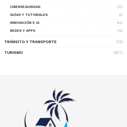
CIBERSEGURIDAD
(10)
GUÍAS Y TUTORIALES
(4)
INNOVACIÓN E IA
(44)
REDES Y APPS
(19)
TRÁNSITO Y TRANSPORTE
(13)
TURISMO
(917)