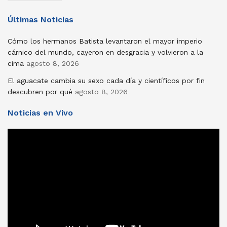
Últimas Noticias
Cómo los hermanos Batista levantaron el mayor imperio
cárnico del mundo, cayeron en desgracia y volvieron a la
cima
agosto 8, 2026
El aguacate cambia su sexo cada día y científicos por fin
descubren por qué
agosto 8, 2026
Noticias en Vivo
Reproductor
de
vídeo