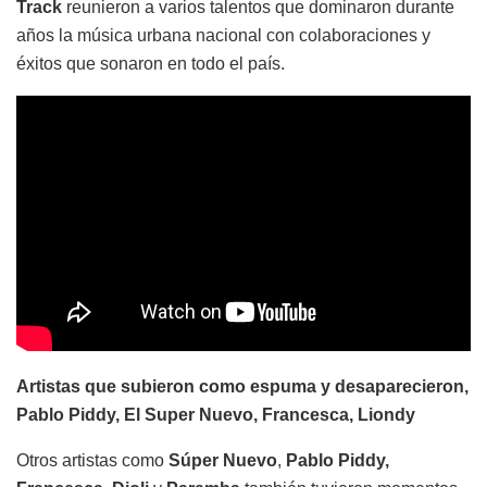
Track
reunieron a varios talentos que dominaron durante
años la música urbana nacional con colaboraciones y
éxitos que sonaron en todo el país.
Artistas que subieron como espuma y desaparecieron,
Pablo Piddy, El Super Nuevo, Francesca, Liondy
Otros artistas como
Súper Nuevo
,
Pablo Piddy
,