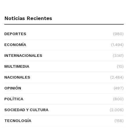
Noticias Recientes
DEPORTES
(980)
ECONOMÍA
(1.494)
INTERNACIONALES
(3.141)
MULTIMEDIA
(10)
NACIONALES
(2.484)
OPINIÓN
(497)
POLÍTICA
(800)
SOCIEDAD Y CULTURA
(2.006)
TECNOLOGÍA
(158)