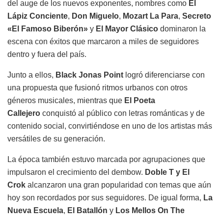
del auge de los nuevos exponentes, nombres como
El
Lápiz Conciente
,
Don Miguelo
,
Mozart La Para
,
Secreto
«El Famoso Biberón»
y
El Mayor Clásico
dominaron la
escena con éxitos que marcaron a miles de seguidores
dentro y fuera del país.
Junto a ellos,
Black Jonas Point
logró diferenciarse con
una propuesta que fusionó ritmos urbanos con otros
géneros musicales, mientras que
El Poeta
Callejero
conquistó al público con letras románticas y de
contenido social, convirtiéndose en uno de los artistas más
versátiles de su generación.
La época también estuvo marcada por agrupaciones que
impulsaron el crecimiento del dembow.
Doble T y El
Crok
alcanzaron una gran popularidad con temas que aún
hoy son recordados por sus seguidores. De igual forma,
La
Nueva Escuela
,
El Batallón
y
Los Mellos On The