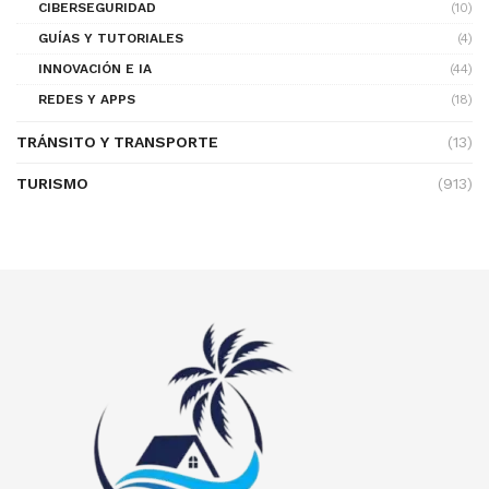
CIBERSEGURIDAD
(10)
GUÍAS Y TUTORIALES
(4)
INNOVACIÓN E IA
(44)
REDES Y APPS
(18)
TRÁNSITO Y TRANSPORTE
(13)
TURISMO
(913)