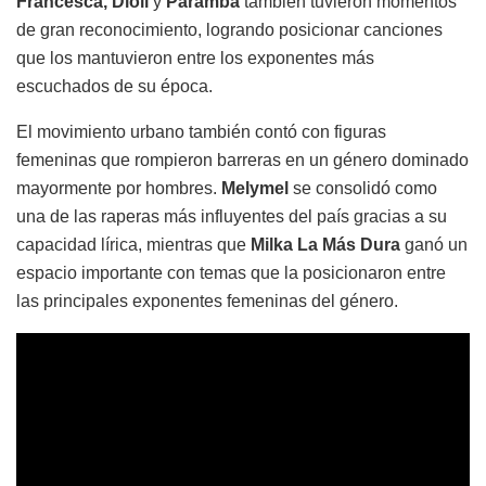
Francesca, Dioli
y
Paramba
también tuvieron momentos
de gran reconocimiento, logrando posicionar canciones
que los mantuvieron entre los exponentes más
escuchados de su época.
El movimiento urbano también contó con figuras
femeninas que rompieron barreras en un género dominado
mayormente por hombres.
Melymel
se consolidó como
una de las raperas más influyentes del país gracias a su
capacidad lírica, mientras que
Milka La Más Dura
ganó un
espacio importante con temas que la posicionaron entre
las principales exponentes femeninas del género.