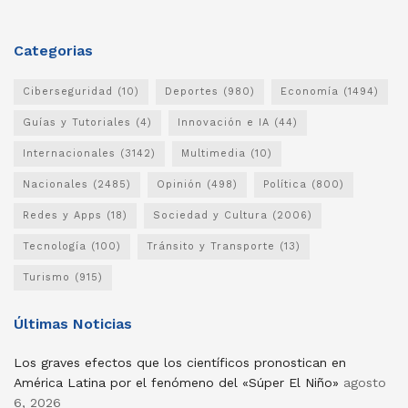
Categorias
Ciberseguridad
(10)
Deportes
(980)
Economía
(1494)
Guías y Tutoriales
(4)
Innovación e IA
(44)
Internacionales
(3142)
Multimedia
(10)
Nacionales
(2485)
Opinión
(498)
Política
(800)
Redes y Apps
(18)
Sociedad y Cultura
(2006)
Tecnología
(100)
Tránsito y Transporte
(13)
Turismo
(915)
Últimas Noticias
Los graves efectos que los científicos pronostican en
América Latina por el fenómeno del «Súper El Niño»
agosto
6, 2026