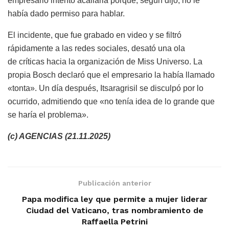
empresario intentó acallarla porque, según dijo, no le
había dado permiso para hablar.
El incidente, que fue grabado en video y se filtró
rápidamente a las redes sociales, desató una ola
de críticas hacia la organización de Miss Universo. La
propia Bosch declaró que el empresario la había llamado
«tonta». Un día después, Itsaragrisil se disculpó por lo
ocurrido, admitiendo que «no tenía idea de lo grande que
se haría el problema».
(c) AGENCIAS (21.11.2025)
Publicación anterior
Papa modifica ley que permite a mujer liderar
Ciudad del Vaticano, tras nombramiento de
Raffaella Petrini