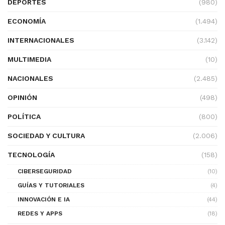
DEPORTES
(980)
ECONOMÍA
(1.494)
INTERNACIONALES
(3.142)
MULTIMEDIA
(10)
NACIONALES
(2.485)
OPINIÓN
(498)
POLÍTICA
(800)
SOCIEDAD Y CULTURA
(2.006)
TECNOLOGÍA
(158)
CIBERSEGURIDAD
(10)
GUÍAS Y TUTORIALES
(4)
INNOVACIÓN E IA
(44)
REDES Y APPS
(18)