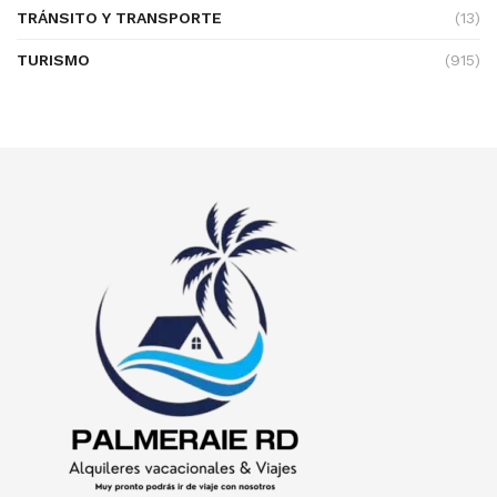
TRÁNSITO Y TRANSPORTE
(13)
TURISMO
(915)