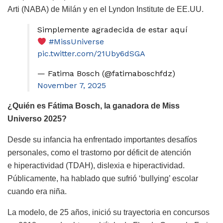
Arti (NABA) de Milán y en el Lyndon Institute de EE.UU.
Simplemente agradecida de estar aquí
#MissUniverse
pic.twitter.com/21Uby6dSGA
— Fatima Bosch (@fatimaboschfdz)
November 7, 2025
¿Quién es Fátima Bosch, la ganadora de Miss
Universo 2025?
Desde su infancia ha enfrentado importantes desafíos
personales, como el trastorno por déficit de atención
e hiperactividad (TDAH), dislexia e hiperactividad.
Públicamente, ha hablado que sufrió ‘bullying’ escolar
cuando era niña.
La modelo, de 25 años, inició su trayectoria en concursos