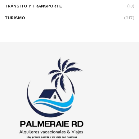
TRÁNSITO Y TRANSPORTE
(13)
TURISMO
(917)