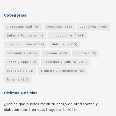
Categorias
Ciberseguridad
(10)
Deportes
(982)
Economía
(1495)
Guías y Tutoriales
(4)
Innovación e IA
(44)
Internacionales
(3144)
Multimedia
(10)
Nacionales
(2487)
Opinión
(499)
Política
(801)
Redes y Apps
(19)
Sociedad y Cultura
(2011)
Tecnología
(101)
Tránsito y Transporte
(13)
Turismo
(917)
Últimas Noticias
¿Sabías que puedes medir tu riesgo de prediabetes y
diabetes tipo 2 en casa?
agosto 8, 2026