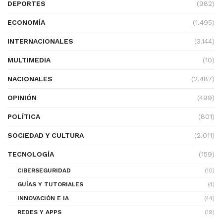
DEPORTES
(982)
ECONOMÍA
(1.495)
INTERNACIONALES
(3.144)
MULTIMEDIA
(10)
NACIONALES
(2.487)
OPINIÓN
(499)
POLÍTICA
(801)
SOCIEDAD Y CULTURA
(2.011)
TECNOLOGÍA
(159)
CIBERSEGURIDAD
(10)
GUÍAS Y TUTORIALES
(4)
INNOVACIÓN E IA
(44)
REDES Y APPS
(19)