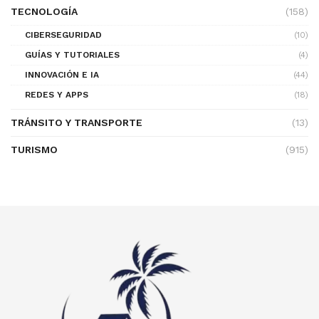
TECNOLOGÍA
(158)
CIBERSEGURIDAD
(10)
GUÍAS Y TUTORIALES
(4)
INNOVACIÓN E IA
(44)
REDES Y APPS
(18)
TRÁNSITO Y TRANSPORTE
(13)
TURISMO
(915)