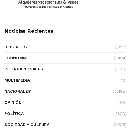
Noticias Recientes
DEPORTES
(980)
ECONOMÍA
(1.494)
INTERNACIONALES
(3.142)
MULTIMEDIA
(10)
NACIONALES
(2.485)
OPINIÓN
(498)
POLÍTICA
(800)
SOCIEDAD Y CULTURA
(2.006)