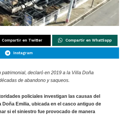
Compartir en Twitter
Compartir en WhatSapp
Instagram
 patrimonial, declaró en 2019 a la Villa Doña
 décadas de abandono y saqueos.
utoridades policiales investigan las causas del
la Doña Emilia, ubicada en el casco antiguo de
nar si el siniestro fue provocado de manera