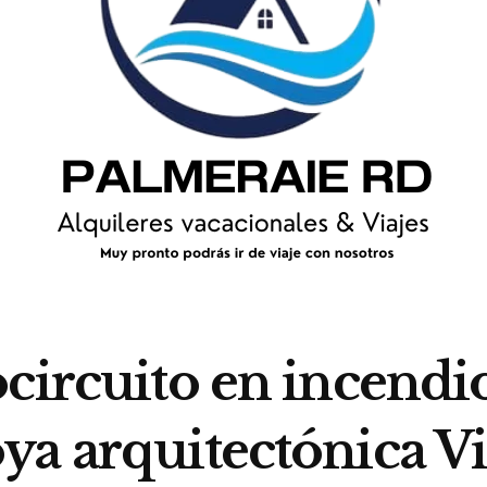
circuito en incendi
ya arquitectónica V