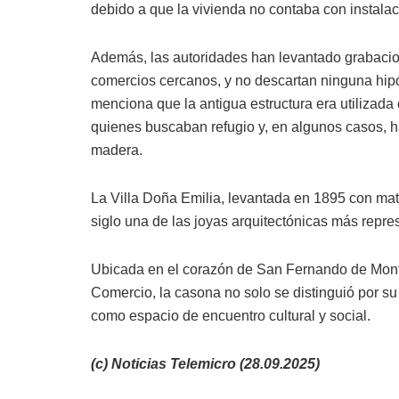
debido a que la vivienda no contaba con instalaci
Además, las autoridades han levantado grabacio
comercios cercanos, y no descartan ninguna hipót
menciona que la antigua estructura era utilizada 
quienes buscaban refugio y, en algunos casos, h
madera.
La Villa Doña Emilia, levantada en 1895 con mat
siglo una de las joyas arquitectónicas más repre
Ubicada en el corazón de San Fernando de Montecri
Comercio, la casona no solo se distinguió por su
como espacio de encuentro cultural y social.
(c) Noticias Telemicro (28.09.2025)