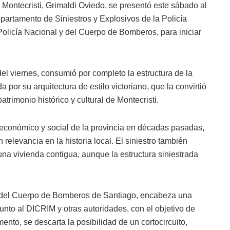
 de Montecristi, Grimaldi Oviedo, se presentó este sábado al
artamento de Siniestros y Explosivos de la Policía
Policía Nacional y del Cuerpo de Bomberos, para iniciar
del viernes, consumió por completo la estructura de la
da por su arquitectura de estilo victoriano, que la convirtió
trimonio histórico y cultural de Montecristi.
 económico y social de la provincia en décadas pasadas,
elevancia en la historia local. El siniestro también
 una vivienda contigua, aunque la estructura siniestrada
e del Cuerpo de Bomberos de Santiago, encabeza una
unto al DICRIM y otras autoridades, con el objetivo de
nto, se descarta la posibilidad de un cortocircuito,