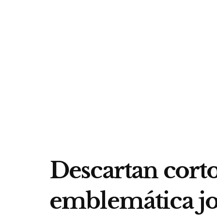
Descartan corto
emblemática jo