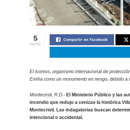
5
Compartir en Facebook
VISTAS
El Icomos, organismo internacional de protección
Emilia como un monumento en riesgo, debido a
Montecristi. R.D.-
El Ministerio Público y las a
incendio que redujo a cenizas la histórica Vil
Montecristi. Las indagatorias buscan determi
intencional o accidental.