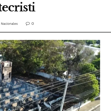
ecristi
0
Nacionales