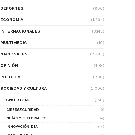
DEPORTES
(980)
ECONOMÍA
(1.494)
INTERNACIONALES
(3.142)
MULTIMEDIA
(10)
NACIONALES
(2.485)
OPINIÓN
(498)
POLÍTICA
(800)
SOCIEDAD Y CULTURA
(2.006)
TECNOLOGÍA
(158)
CIBERSEGURIDAD
(10)
GUÍAS Y TUTORIALES
(4)
INNOVACIÓN E IA
(44)