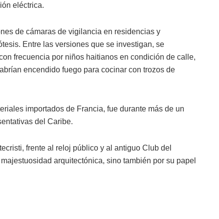
ón eléctrica.
nes de cámaras de vigilancia en residencias y
esis. Entre las versiones que se investigan, se
con frecuencia por niños haitianos en condición de calle,
abrían encendido fuego para cocinar con trozos de
eriales importados de Francia, fue durante más de un
sentativas del Caribe.
sti, frente al reloj público y al antiguo Club del
 majestuosidad arquitectónica, sino también por su papel