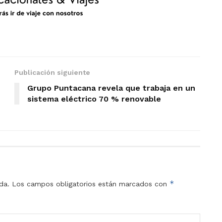
Publicación siguiente
Grupo Puntacana revela que trabaja en un
sistema eléctrico 70 % renovable
*
da.
Los campos obligatorios están marcados con