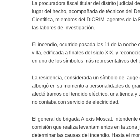
La procuradora fiscal titular del distrito judicial
lugar del hecho, acompañada de técnicos del Dep
Científica, miembros del DICRIM, agentes de la 
las labores de investigación.
El incendio, ocurrido pasada las 11 de la noche 
villa, edificada a finales del siglo XIX, y reconoci
en uno de los símbolos más representativos del pa
La residencia, considerada un símbolo del auge
albergó en su momento a personalidades de gran r
afectó tramos del tendido eléctrico, una tienda y
no contaba con servicio de electricidad.
El general de brigada Alexis Moscat, intendent
comisión que realiza levantamientos en la zona j
determinar las causas del incendio. Hasta el mome