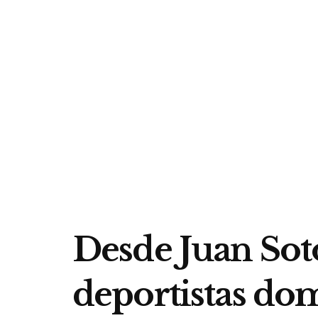
Desde Juan Soto
deportistas do