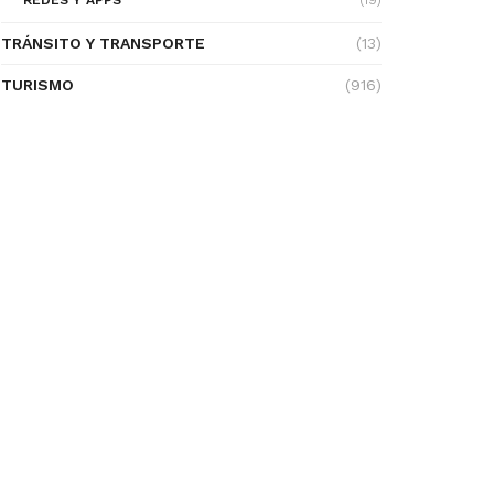
REDES Y APPS
(19)
TRÁNSITO Y TRANSPORTE
(13)
TURISMO
(916)