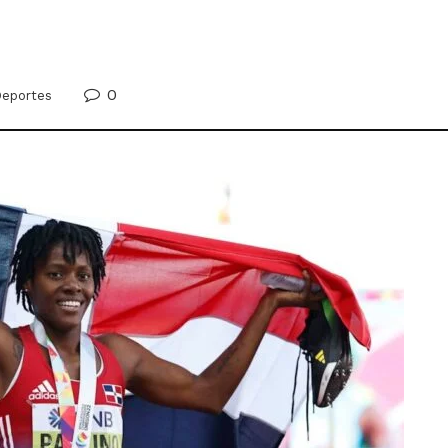
0
eportes