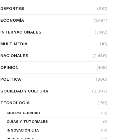
DEPORTES
(981)
ECONOMÍA
(1.494)
INTERNACIONALES
(3.142)
MULTIMEDIA
(10)
NACIONALES
(2.486)
OPINIÓN
(498)
POLÍTICA
(800)
SOCIEDAD Y CULTURA
(2.007)
TECNOLOGÍA
(159)
CIBERSEGURIDAD
(10)
GUÍAS Y TUTORIALES
(4)
INNOVACIÓN E IA
(44)