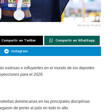
Marileidy Paulino
Compartir en Twitter
Compartir en WhatSapp
Instagram
s exitosas e influyentes en el mundo de los deportes
oyecciones para el 2026.
strellas dominicanas en las principales disciplinas
garon de poner al país en todo lo alto.