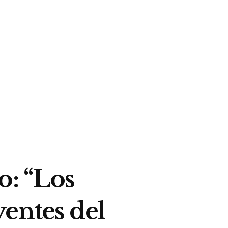
o: “Los
entes del