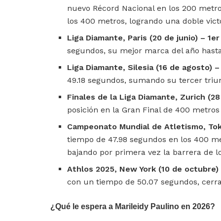
nuevo Récord Nacional en los 200 metr
los 400 metros, logrando una doble vict
Liga Diamante, Paris (20 de junio) – 1er
segundos, su mejor marca del año hasta
Liga Diamante, Silesia (16 de agosto) –
49.18 segundos, sumando su tercer triu
Finales de la Liga Diamante, Zurich (
posición en la Gran Final de 400 metro
Campeonato Mundial de Atletismo, Tok
tiempo de 47.98 segundos en los 400 me
bajando por primera vez la barrera de l
Athlos 2025, New York (10 de octubre) 
con un tiempo de 50.07 segundos, cerra
¿Qué le espera a Marileidy Paulino en 2026?