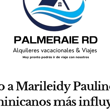
 a Marileidy Paulin
minicanos más influy