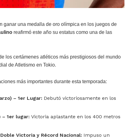
en ganar una medalla de oro olímpica en los juegos de
aulino
reafirmó este año su estatus como una de las
de los certámenes atléticos más prestigiosos del mundo
al de Atletismo en Tokio.
paciones más importantes durante esta temporada:
arzo) – 1er Lugar:
Debutó victoriosamente en los
 – 1er lugar:
Victoria aplastante en los 400 metros
 Doble Victoria y Récord Nacional:
Impuso un