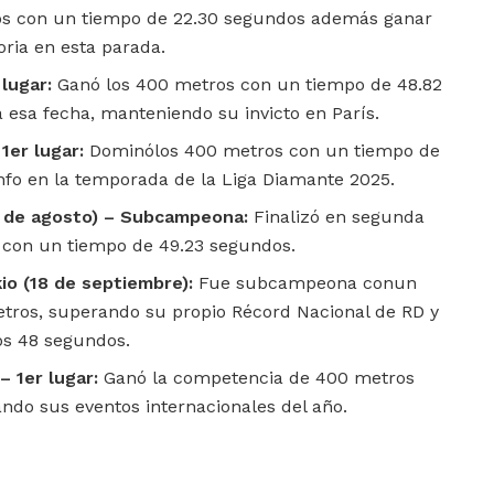
os con un tiempo de 22.30 segundos además ganar
oria en esta parada.
 lugar:
Ganó los 400 metros con un tiempo de 48.82
 esa fecha, manteniendo su invicto en París.
 1er lugar:
Dominólos 400 metros con un tiempo de
nfo en la temporada de la Liga Diamante 2025.
28 de agosto) – Subcampeona:
Finalizó en segunda
s con un tiempo de 49.23 segundos.
io (18 de septiembre):
Fue subcampeona conun
tros, superando su propio Récord Nacional de RD y
os 48 segundos.
– 1er lugar:
Ganó la competencia de 400 metros
ndo sus eventos internacionales del año.