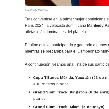
Marileidy Paulino
Tras convertirse en la primer mujer dominicana 
Paris 2024, la velocista dominicana
Marileidy P
atletas más dominantes del planeta.
Paulino estuvo participando y ganando algunos 
mientras se preparaba para el Campeonato Mundi
A continuación, veamos una lista de sus partici
Copa Titanes Mérida, Yucatán (23 de m
400 metros planos.
Grand Slam Track, Kingston (6 de abril)
planos.
Grand Slam Track, Miami (5 de mayo) –