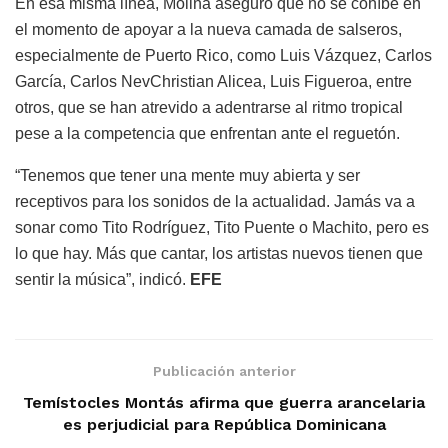
En esa misma línea, Molina aseguró que no se cohíbe en
el momento de apoyar a la nueva camada de salseros,
especialmente de Puerto Rico, como Luis Vázquez, Carlos
García, Carlos NevChristian Alicea, Luis Figueroa, entre
otros, que se han atrevido a adentrarse al ritmo tropical
pese a la competencia que enfrentan ante el reguetón.
“Tenemos que tener una mente muy abierta y ser
receptivos para los sonidos de la actualidad. Jamás va a
sonar como Tito Rodríguez, Tito Puente o Machito, pero es
lo que hay. Más que cantar, los artistas nuevos tienen que
sentir la música”, indicó.
EFE
Publicación anterior
Temístocles Montás afirma que guerra arancelaria
es perjudicial para República Dominicana