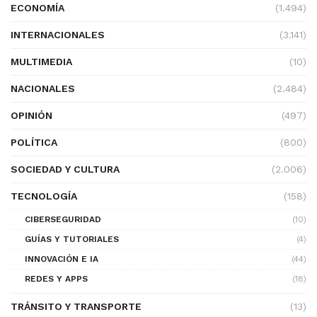
ECONOMÍA
(1.494)
INTERNACIONALES
(3.141)
MULTIMEDIA
(10)
NACIONALES
(2.484)
OPINIÓN
(497)
POLÍTICA
(800)
SOCIEDAD Y CULTURA
(2.006)
TECNOLOGÍA
(158)
CIBERSEGURIDAD
(10)
GUÍAS Y TUTORIALES
(4)
INNOVACIÓN E IA
(44)
REDES Y APPS
(18)
TRÁNSITO Y TRANSPORTE
(13)