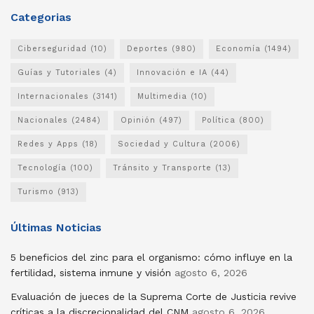
Categorias
Ciberseguridad
(10)
Deportes
(980)
Economía
(1494)
Guías y Tutoriales
(4)
Innovación e IA
(44)
Internacionales
(3141)
Multimedia
(10)
Nacionales
(2484)
Opinión
(497)
Política
(800)
Redes y Apps
(18)
Sociedad y Cultura
(2006)
Tecnología
(100)
Tránsito y Transporte
(13)
Turismo
(913)
Últimas Noticias
5 beneficios del zinc para el organismo: cómo influye en la
fertilidad, sistema inmune y visión
agosto 6, 2026
Evaluación de jueces de la Suprema Corte de Justicia revive
críticas a la discrecionalidad del CNM
agosto 6, 2026