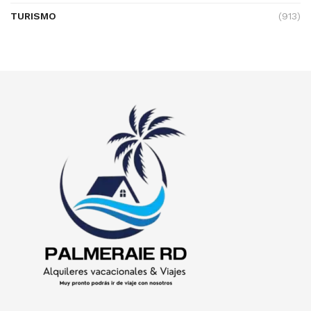
TURISMO
(913)