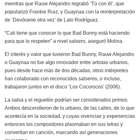
mientras que Rauw Alejandro regrabó ‘Tú con él’, que
popularizó Frankie Ruiz, y Guaynaa con la reinterpretación
de ‘Devórame otra vez’ de Lalo Rodríguez.
“Cali tiene que conocer lo que Bad Bunny está haciendo
para que lo respeten” a nivel salsero, aseguró Molina.
El interés y valor que tuvieron Bad Bunny, Rauw Alejandro
o Guaynaa no fue algo innovador entre artistas urbanos,
pues desde hace más de dos décadas, otros intérpretes
han colaborado con reconocidos salseros, o incluso,
trabajaron juntos en el disco ‘Los Cocorocos’ (2006).
La salsa y el reguetón podrían ser considerados primos.
Ambos descendieron de lo urbano, de las calles, de lo que
acontecía en la sociedad, y cuyas vivencias y experiencias
entonces los compositores plasmaban en sus letras y
convertían en canción, marcando así generaciones