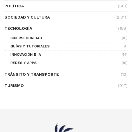
POLÍTICA
(801)
SOCIEDAD Y CULTURA
(2.011)
TECNOLOGÍA
(159)
CIBERSEGURIDAD
(10)
GUÍAS Y TUTORIALES
(4)
INNOVACIÓN E IA
(44)
REDES Y APPS
(19)
TRÁNSITO Y TRANSPORTE
(13)
TURISMO
(917)