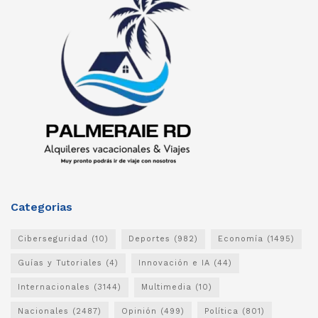
Categorias
Ciberseguridad
(10)
Deportes
(982)
Economía
(1495)
Guías y Tutoriales
(4)
Innovación e IA
(44)
Internacionales
(3144)
Multimedia
(10)
Nacionales
(2487)
Opinión
(499)
Política
(801)