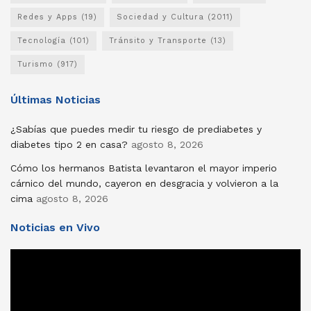
Redes y Apps
(19)
Sociedad y Cultura
(2011)
Tecnología
(101)
Tránsito y Transporte
(13)
Turismo
(917)
Últimas Noticias
¿Sabías que puedes medir tu riesgo de prediabetes y
diabetes tipo 2 en casa?
agosto 8, 2026
Cómo los hermanos Batista levantaron el mayor imperio
cárnico del mundo, cayeron en desgracia y volvieron a la
cima
agosto 8, 2026
Noticias en Vivo
Reproductor
de
vídeo