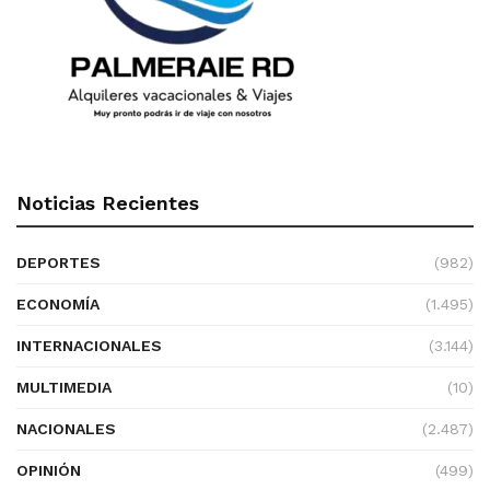
Noticias Recientes
DEPORTES
(982)
ECONOMÍA
(1.495)
INTERNACIONALES
(3.144)
MULTIMEDIA
(10)
NACIONALES
(2.487)
OPINIÓN
(499)