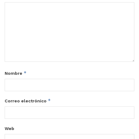
*
Nombre
*
Correo electrónico
Web