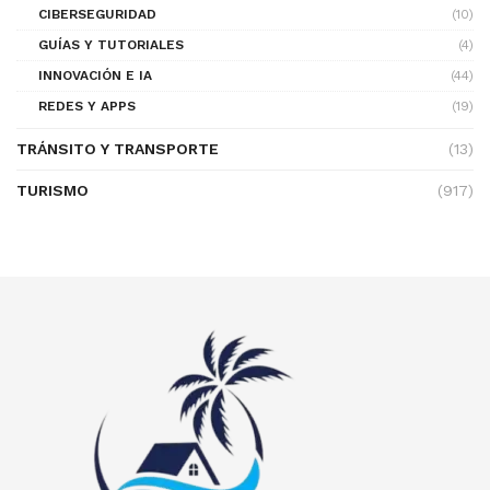
CIBERSEGURIDAD
(10)
GUÍAS Y TUTORIALES
(4)
INNOVACIÓN E IA
(44)
REDES Y APPS
(19)
TRÁNSITO Y TRANSPORTE
(13)
TURISMO
(917)