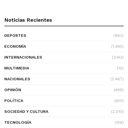
Noticias Recientes
DEPORTES
(982)
ECONOMÍA
(1.495)
INTERNACIONALES
(3.143)
MULTIMEDIA
(10)
NACIONALES
(2.487)
OPINIÓN
(499)
POLÍTICA
(801)
SOCIEDAD Y CULTURA
(2.010)
TECNOLOGÍA
(159)