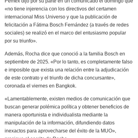
Pemex dijo por su parte en un comunicado el domingo que
«no tiene injerencia con los directivos del certamen
internacional Miss Universo y que la publicación de
felicitación a Fátima Bosch Fernández (a través de redes
sociales) se realizó en el marco del entusiasmo popular
por su triunfo».
Además, Rocha dice que conoció a la familia Bosch en
septiembre de 2025. «Por lo tanto, es completamente falso
e imposible que exista una relación entre la adjudicación
de este contrato y el triunfo de dicha concursante»,
coronada el viernes en Bangkok.
«Lamentablemente, existen medios de comunicación que
buscan generar polémica política y obtener beneficios de
manera oportunista e individualista mediante la
manipulación de la información, difundiendo datos
inexactos para aprovecharse del éxito de la MUO»,