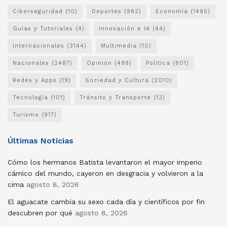
Ciberseguridad
(10)
Deportes
(982)
Economía
(1495)
Guías y Tutoriales
(4)
Innovación e IA
(44)
Internacionales
(3144)
Multimedia
(10)
Nacionales
(2487)
Opinión
(499)
Política
(801)
Redes y Apps
(19)
Sociedad y Cultura
(2010)
Tecnología
(101)
Tránsito y Transporte
(13)
Turismo
(917)
Últimas Noticias
Cómo los hermanos Batista levantaron el mayor imperio
cárnico del mundo, cayeron en desgracia y volvieron a la
cima
agosto 8, 2026
El aguacate cambia su sexo cada día y científicos por fin
descubren por qué
agosto 8, 2026