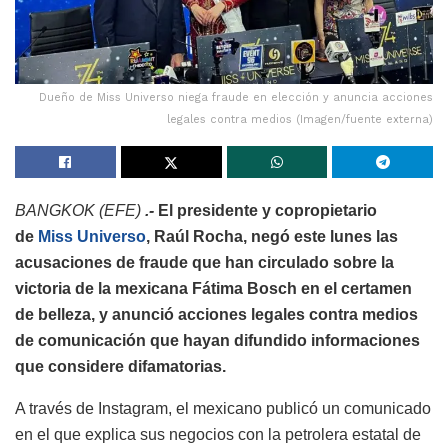
Dueño de Miss Universo niega fraude en elección y anuncia acciones
legales contra medios (Imagen/fuente externa)
BANGKOK (EFE)
.-
El presidente y copropietario
de
Miss Universo
, Raúl Rocha, negó este lunes las
acusaciones de fraude que han circulado sobre la
victoria de la mexicana Fátima Bosch en el certamen
de belleza, y anunció acciones legales contra medios
de comunicación que hayan difundido informaciones
que considere difamatorias.
A través de Instagram, el mexicano publicó un comunicado
en el que explica sus negocios con la petrolera estatal de