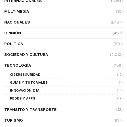
INTERNACIONALES
(3.144)
MULTIMEDIA
(10)
NACIONALES
(2.487)
OPINIÓN
(499)
POLÍTICA
(801)
SOCIEDAD Y CULTURA
(2.010)
TECNOLOGÍA
(159)
CIBERSEGURIDAD
(10)
GUÍAS Y TUTORIALES
(4)
INNOVACIÓN E IA
(44)
REDES Y APPS
(19)
TRÁNSITO Y TRANSPORTE
(13)
TURISMO
(917)