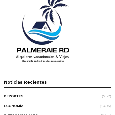
Noticias Recientes
DEPORTES
(982)
ECONOMÍA
(1.495)