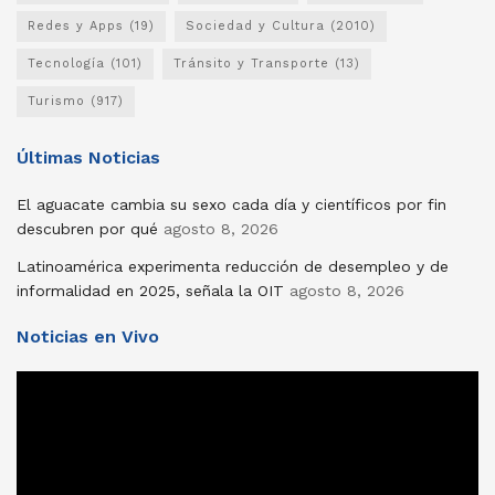
Redes y Apps
(19)
Sociedad y Cultura
(2010)
Tecnología
(101)
Tránsito y Transporte
(13)
Turismo
(917)
Últimas Noticias
El aguacate cambia su sexo cada día y científicos por fin
descubren por qué
agosto 8, 2026
Latinoamérica experimenta reducción de desempleo y de
informalidad en 2025, señala la OIT
agosto 8, 2026
Noticias en Vivo
Reproductor
de
vídeo