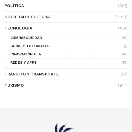
POLÍTICA
(801)
SOCIEDAD Y CULTURA
(2.010)
TECNOLOGÍA
(159)
CIBERSEGURIDAD
(10)
GUÍAS Y TUTORIALES
(4)
INNOVACIÓN E IA
(44)
REDES Y APPS
(19)
TRÁNSITO Y TRANSPORTE
(13)
TURISMO
(917)