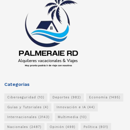
Categorias
Ciberseguridad
(10)
Deportes
(982)
Economía
(1495)
Guías y Tutoriales
(4)
Innovación e IA
(44)
Internacionales
(3143)
Multimedia
(10)
Nacionales
(2487)
Opinión
(499)
Política
(801)