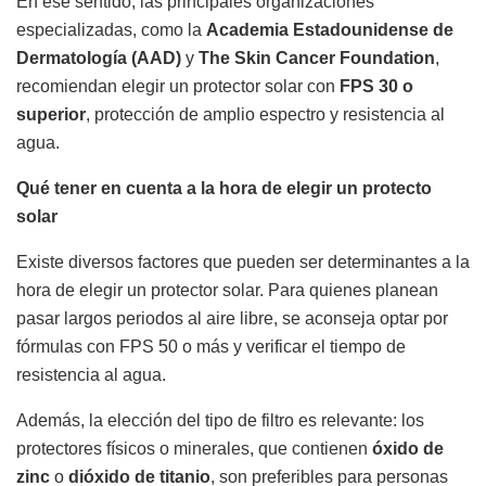
En ese sentido, las principales organizaciones
especializadas, como la
Academia Estadounidense de
Dermatología (AAD)
y
The Skin Cancer Foundation
,
recomiendan elegir un protector solar con
FPS 30 o
superior
, protección de amplio espectro y resistencia al
agua.
Qué tener en cuenta a la hora de elegir un protecto
solar
Existe diversos factores que pueden ser determinantes a la
hora de elegir un protector solar. Para quienes planean
pasar largos periodos al aire libre, se aconseja optar por
fórmulas con FPS 50 o más y verificar el tiempo de
resistencia al agua.
Además, la elección del tipo de filtro es relevante: los
protectores físicos o minerales, que contienen
óxido de
zinc
o
dióxido de titanio
, son preferibles para personas