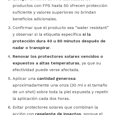
productos con FPS hasta 50 ofrecen protección
suficiente y valores superiores no brindan
beneficios adicionales.
Confirmar que el producto sea “water resistant”
y observar si la etiqueta especifica
si la
protección dura 40 u 80 minutos después de
nadar o transpirar
.
Renovar los protectores solares vencidos o
expuestos a altas temperaturas
, ya que su
efectividad puede verse afectada.
Aplicar una
cantidad generosa
:
aproximadamente una onza (30 ml o el tamaño
de un shot) sobre toda la piel expuesta y repetir
la aplicación cada dos horas.
Evitar protectores solares que combinan la
acción con
repelente de insectos
, porque el