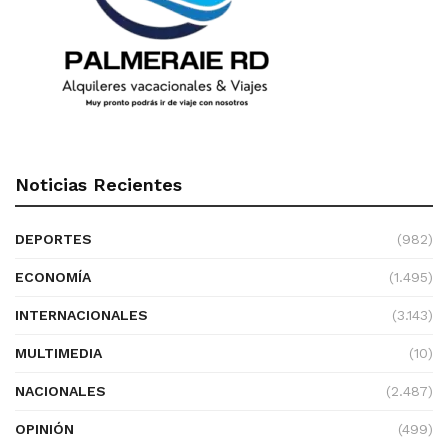
Noticias Recientes
DEPORTES
(982)
ECONOMÍA
(1.495)
INTERNACIONALES
(3.143)
MULTIMEDIA
(10)
NACIONALES
(2.487)
OPINIÓN
(499)