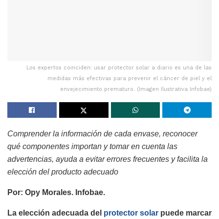
Los expertos coinciden: usar protector solar a diario es una de las
medidas más efectivas para prevenir el cáncer de piel y el
envejecimiento prematuro. (Imagen Ilustrativa Infobae)
Comprender la información de cada envase, reconocer
qué componentes importan y tomar en cuenta las
advertencias, ayuda a evitar errores frecuentes y facilita la
elección del producto adecuado
Por: Opy Morales. Infobae.
La elección adecuada del
protector solar
puede marcar