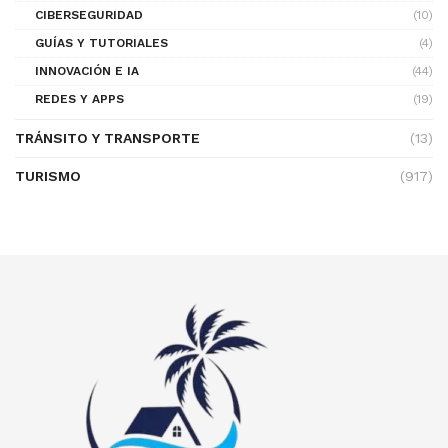
CIBERSEGURIDAD
(10)
GUÍAS Y TUTORIALES
(4)
INNOVACIÓN E IA
(44)
REDES Y APPS
(19)
TRÁNSITO Y TRANSPORTE
(13)
TURISMO
(917)