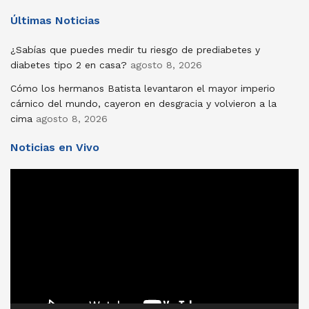
Últimas Noticias
¿Sabías que puedes medir tu riesgo de prediabetes y
diabetes tipo 2 en casa?
agosto 8, 2026
Cómo los hermanos Batista levantaron el mayor imperio
cárnico del mundo, cayeron en desgracia y volvieron a la
cima
agosto 8, 2026
Noticias en Vivo
Reproductor
de
vídeo