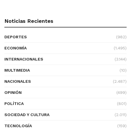
Noticias Recientes
DEPORTES
(982)
ECONOMÍA
(1.495)
INTERNACIONALES
(3.144)
MULTIMEDIA
(10)
NACIONALES
(2.487)
OPINIÓN
(499)
POLÍTICA
(801)
SOCIEDAD Y CULTURA
(2.011)
TECNOLOGÍA
(159)