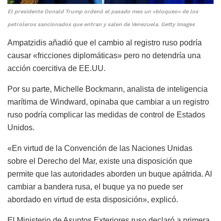
El presidente Donald Trump ordenó el pasado mes un «bloqueo» de los
petroleros sancionados que entran y salen de Venezuela. Getty Images
Ampatzidis añadió que el cambio al registro ruso podría
causar «fricciones diplomáticas» pero no detendría una
acción coercitiva de EE.UU.
Por su parte, Michelle Bockmann, analista de inteligencia
marítima de Windward, opinaba que cambiar a un registro
ruso podría complicar las medidas de control de Estados
Unidos.
«En virtud de la Convención de las Naciones Unidas
sobre el Derecho del Mar, existe una disposición que
permite que las autoridades aborden un buque apátrida. Al
cambiar a bandera rusa, el buque ya no puede ser
abordado en virtud de esta disposición», explicó.
El Ministerio de Asuntos Exteriores ruso declaró a primera