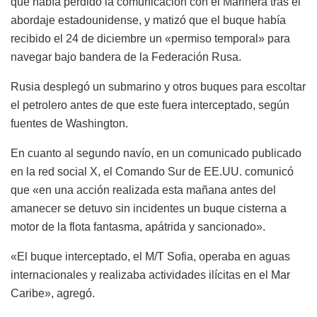
que había perdido la comunicación con el Marinera tras el
abordaje estadounidense, y matizó que el buque había
recibido el 24 de diciembre un «permiso temporal» para
navegar bajo bandera de la Federación Rusa.
Rusia desplegó un submarino y otros buques para escoltar
el petrolero antes de que este fuera interceptado, según
fuentes de Washington.
En cuanto al segundo navío, en un comunicado publicado
en la red social X, el Comando Sur de EE.UU. comunicó
que «en una acción realizada esta mañana antes del
amanecer se detuvo sin incidentes un buque cisterna a
motor de la flota fantasma, apátrida y sancionado».
«El buque interceptado, el M/T Sofia, operaba en aguas
internacionales y realizaba actividades ilícitas en el Mar
Caribe», agregó.