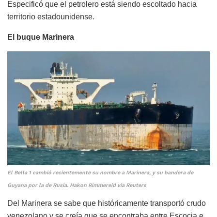
Especificó que el petrolero está siendo escoltado hacia
territorio estadounidense.
El buque Marinera
El Bella 1 cambió recientemente su nombre a Marinera, y su bandera de
Guyana por la de Rusia. Hakon Rimmereid via Reuters
Del Marinera se sabe que históricamente transportó crudo
venezolano y se creía que se encontraba entre Escocia e