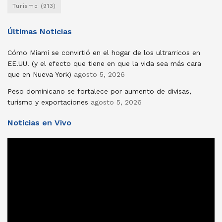
Turismo
(913)
Últimas Noticias
Cómo Miami se convirtió en el hogar de los ultrarricos en
EE.UU. (y el efecto que tiene en que la vida sea más cara
que en Nueva York)
agosto 5, 2026
Peso dominicano se fortalece por aumento de divisas,
turismo y exportaciones
agosto 5, 2026
Noticias en Vivo
Reproductor
de
vídeo