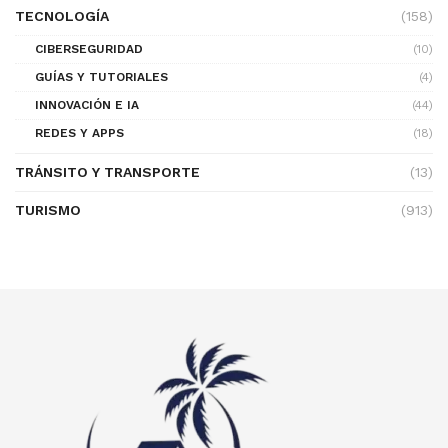
TECNOLOGÍA
(158)
CIBERSEGURIDAD
(10)
GUÍAS Y TUTORIALES
(4)
INNOVACIÓN E IA
(44)
REDES Y APPS
(18)
TRÁNSITO Y TRANSPORTE
(13)
TURISMO
(913)