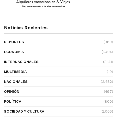
Noticias Recientes
DEPORTES
(980)
ECONOMÍA
(1.494)
INTERNACIONALES
(3.141)
MULTIMEDIA
(10)
NACIONALES
(2.482)
OPINIÓN
(497)
POLÍTICA
(800)
SOCIEDAD Y CULTURA
(2.005)