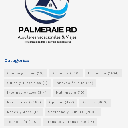
Categorias
Ciberseguridad
(10)
Deportes
(980)
Economía
(1494)
Guías y Tutoriales
(4)
Innovación e IA
(44)
Internacionales
(3141)
Multimedia
(10)
Nacionales
(2482)
Opinión
(497)
Política
(800)
Redes y Apps
(18)
Sociedad y Cultura
(2005)
Tecnología
(100)
Tránsito y Transporte
(13)