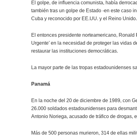
El golpe, de influencia comunista, había derroc
también tras un golpe de Estado -en este caso i
Cuba y reconocido por EE.UU. y el Reino Unido.
El entonces presidente norteamericano, Ronald 
Urgente’ en la necesidad de proteger las vidas de
restaurar las instituciones democráticas.
La mayor parte de las tropas estadounidenses sa
Panamá
En la noche del 20 de diciembre de 1989, con 
26.000 soldados estadounidenses para desmantela
Antonio Noriega, acusado de tráfico de drogas, e
Más de 500 personas murieron, 314 de ellas mili