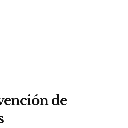
rvención de
s