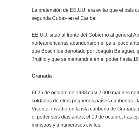
La pretensión de EE.UU. era evitar que el país
segunda Cuba» en el Caribe.
EE.UU. situó al frente del Gobierno al general A
norteamericanas abandonaron el país, poco ante
que Bosch fue derrotado por Joaquín Balaguer, q
Trujillo y que se mantendría en el poder hasta 19
Granada
El 25 de octubre de 1983 casi 2.000 marines nor
soldados de otros pequeños países caribeños -J
Vicente- invadieron la isla caribeña de Granada 
el poder seis días antes, el 19 de octubre, tras e
ministros y a numerosos civiles.