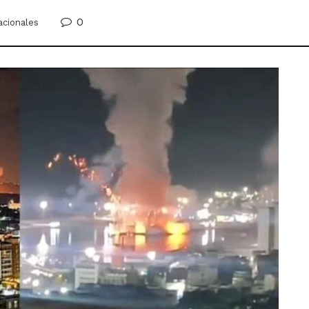
0
acionales