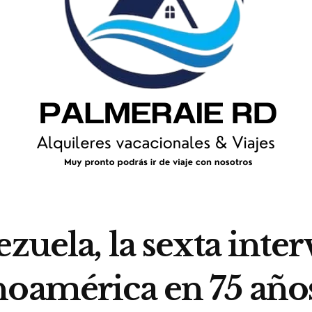
ezuela, la sexta inte
noamérica en 75 año