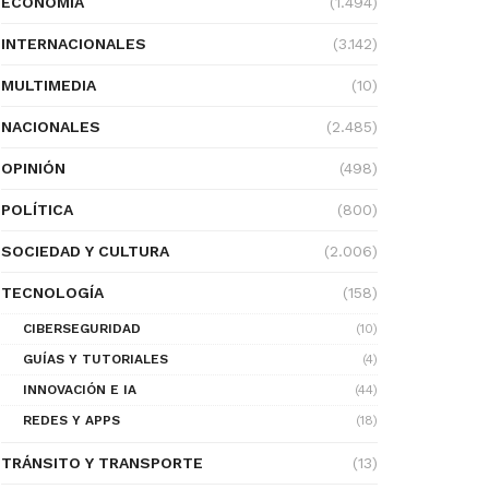
ECONOMÍA
(1.494)
INTERNACIONALES
(3.142)
MULTIMEDIA
(10)
NACIONALES
(2.485)
OPINIÓN
(498)
POLÍTICA
(800)
SOCIEDAD Y CULTURA
(2.006)
TECNOLOGÍA
(158)
CIBERSEGURIDAD
(10)
GUÍAS Y TUTORIALES
(4)
INNOVACIÓN E IA
(44)
REDES Y APPS
(18)
TRÁNSITO Y TRANSPORTE
(13)