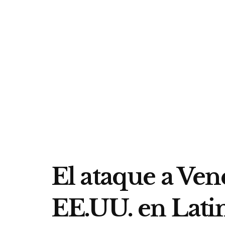
El ataque a Ven
EE.UU. en Lati