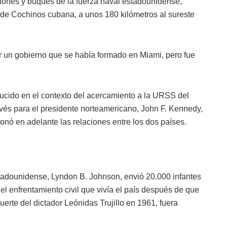
ones y buques de la fuerza naval estadounidense,
 de Cochinos cubana, a unos 180 kilómetros al sureste
ar un gobierno que se había formado en Miami, pero fue
ucido en el contexto del acercamiento a la URSS del
vés para el presidente norteamericano, John F. Kennedy,
conó en adelante las relaciones entre los dos países.
stadounidense, Lyndon B. Johnson, envió 20.000 infantes
l enfrentamiento civil que vivía el país después de que
erte del dictador Leónidas Trujillo en 1961, fuera