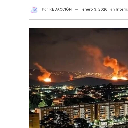
Por
REDACCIÓN
enero 3, 2026
en
Intern