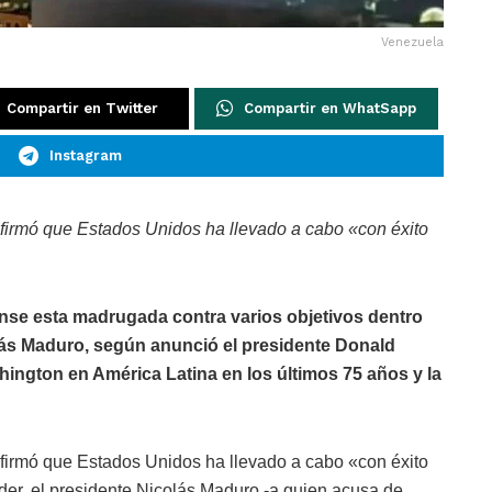
Venezuela
Compartir en Twitter
Compartir en WhatSapp
Instagram
firmó que Estados Unidos ha llevado a cabo «con éxito
nse esta madrugada contra varios objetivos dentro
ás Maduro, según anunció el presidente Donald
shington en América Latina en los últimos 75 años y la
firmó que Estados Unidos ha llevado a cabo «con éxito
der, el presidente Nicolás Maduro -a quien acusa de