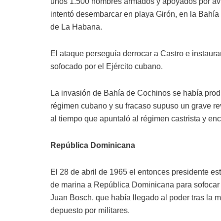
unos 1.500 hombres armados y apoyados por avi
intentó desembarcar en playa Girón, en la Bahía
de La Habana.
El ataque perseguía derrocar a Castro e instaur
sofocado por el Ejército cubano.
La invasión de Bahía de Cochinos se había prod
régimen cubano y su fracaso supuso un grave re
al tiempo que apuntaló al régimen castrista y en
República Dominicana
El 28 de abril de 1965 el entonces presidente e
de marina a República Dominicana para sofocar e
Juan Bosch, que había llegado al poder tras la mu
depuesto por militares.