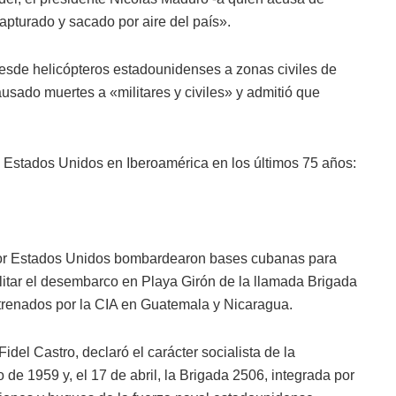
capturado y sacado por aire del país».
esde helicópteros estadounidenses a zonas civiles de
ausado muertes a «militares y civiles» y admitió que
e Estados Unidos en Iberoamérica en los últimos 75 años:
 por Estados Unidos bombardearon bases cubanas para
ilitar el desembarco en Playa Girón de la llamada Brigada
trenados por la CIA en Guatemala y Nicaragua.
idel Castro, declaró el carácter socialista de la
 de 1959 y, el 17 de abril, la Brigada 2506, integrada por