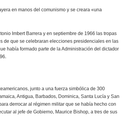
 cayera en manos del comunismo y se creara «una
ntonio Imbert Barrera y en septiembre de 1966 las tropas
s de que se celebraran elecciones presidenciales en las
ue había formado parte de la Administración del dictador
96.
teamericanos, junto a una fuerza simbólica de 300
amaica, Antigua, Barbados, Dominica, Santa Lucía y San
para derrocar al régimen militar que se había hecho con
jecutar al jefe de Gobierno, Maurice Bishop, a tres de sus