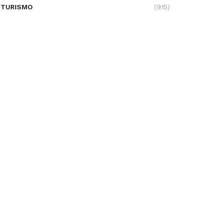
TURISMO
(915)