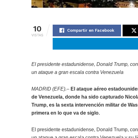
10
Compartir en Facebook
VISTAS
El presidente estadunidense, Donald Trump, con
un ataque a gran escala contra Venezuela
MADRID (EFE).
–
El ataque aéreo estadounide
de Venezuela, donde ha sido capturado Nicol
Trump, es la sexta intervención militar de Wa
primera en lo que va de siglo.
El presidente estadunidense, Donald Trump, con
un ataque a gran escala contra Venezuela y su lí