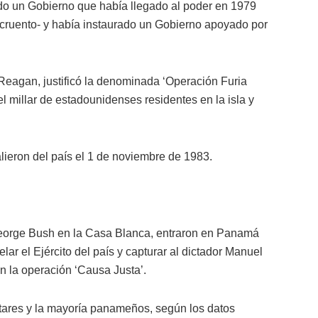
ado un Gobierno que había llegado al poder en 1979
ncruento- y había instaurado un Gobierno apoyado por
Reagan, justificó la denominada ‘Operación Furia
l millar de estadounidenses residentes en la isla y
lieron del país el 1 de noviembre de 1983.
George Bush en la Casa Blanca, entraron en Panamá
r el Ejército del país y capturar al dictador Manuel
n la operación ‘Causa Justa’.
tares y la mayoría panameños, según los datos