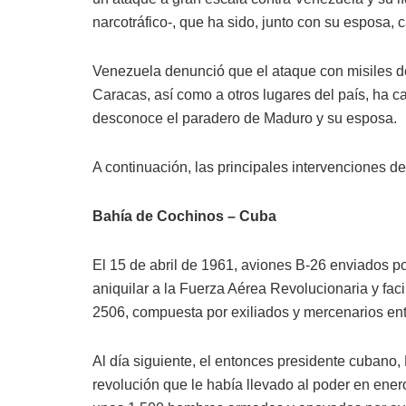
narcotráfico-, que ha sido, junto con su esposa, 
Venezuela denunció que el ataque con misiles d
Caracas, así como a otros lugares del país, ha c
desconoce el paradero de Maduro y su esposa.
A continuación, las principales intervenciones d
Bahía de Cochinos – Cuba
El 15 de abril de 1961, aviones B-26 enviados
aniquilar a la Fuerza Aérea Revolucionaria y fac
2506, compuesta por exiliados y mercenarios en
Al día siguiente, el entonces presidente cubano, F
revolución que le había llevado al poder en enero