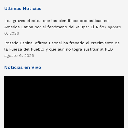
Últimas Noticias
Los graves efectos que los científicos pronostican en
América Latina por el fenómeno del «Súper El Niño»
agosto
6, 2026
Rosario Espinal afirma Leonel ha frenado el crecimiento de
la Fuerza del Pueblo y que aún no logra sustituir al PLD
agosto 6, 2026
Noticias en Vivo
Reproductor
de
vídeo