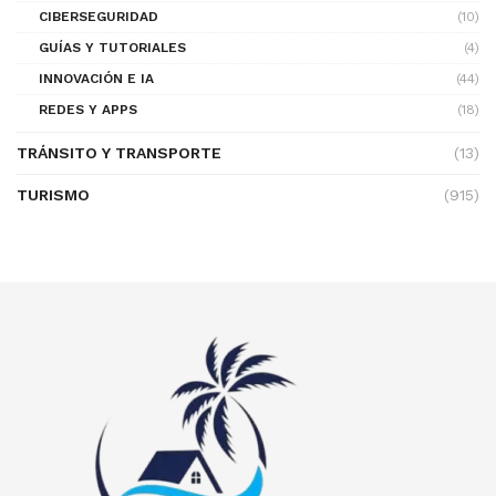
CIBERSEGURIDAD
(10)
GUÍAS Y TUTORIALES
(4)
INNOVACIÓN E IA
(44)
REDES Y APPS
(18)
TRÁNSITO Y TRANSPORTE
(13)
TURISMO
(915)