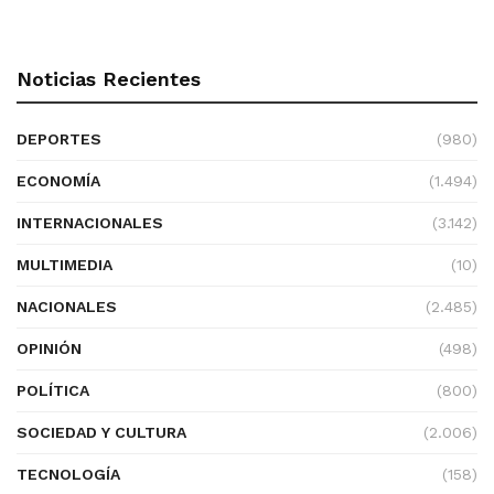
Noticias Recientes
DEPORTES
(980)
ECONOMÍA
(1.494)
INTERNACIONALES
(3.142)
MULTIMEDIA
(10)
NACIONALES
(2.485)
OPINIÓN
(498)
POLÍTICA
(800)
SOCIEDAD Y CULTURA
(2.006)
TECNOLOGÍA
(158)