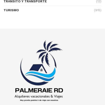
TRÁNSITO Y TRANSPORTE
(13)
TURISMO
(915)