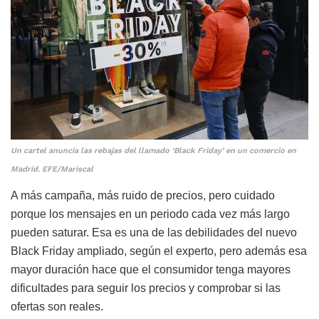
Un cartel anuncia las rebajas del llamado ‘Black Friday’ en un comercio en
Madrid. EFE/Mariscal
A más campaña, más ruido de precios, pero cuidado
porque los mensajes en un periodo cada vez más largo
pueden saturar. Esa es una de las debilidades del nuevo
Black Friday ampliado, según el experto, pero además esa
mayor duración hace que el consumidor tenga mayores
dificultades para seguir los precios y comprobar si las
ofertas son reales.