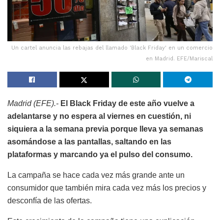
Un cartel anuncia las rebajas del llamado 'Black Friday' en un comercio
en Madrid. EFE/Mariscal
Madrid (EFE).-
El Black Friday de este año vuelve a
adelantarse y no espera al viernes en cuestión, ni
siquiera a la semana previa porque lleva ya semanas
asomándose a las pantallas, saltando en las
plataformas y marcando ya el pulso del consumo.
La campaña se hace cada vez más grande ante un
consumidor que también mira cada vez más los precios y
desconfía de las ofertas.