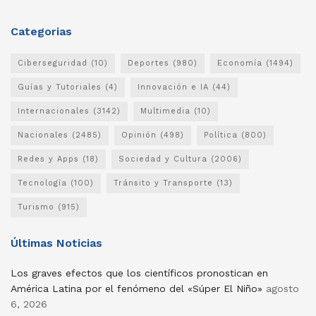
Categorias
Ciberseguridad
(10)
Deportes
(980)
Economía
(1494)
Guías y Tutoriales
(4)
Innovación e IA
(44)
Internacionales
(3142)
Multimedia
(10)
Nacionales
(2485)
Opinión
(498)
Política
(800)
Redes y Apps
(18)
Sociedad y Cultura
(2006)
Tecnología
(100)
Tránsito y Transporte
(13)
Turismo
(915)
Últimas Noticias
Los graves efectos que los científicos pronostican en
América Latina por el fenómeno del «Súper El Niño»
agosto
6, 2026