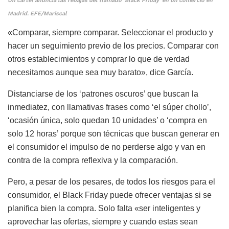
Un cartel anuncia las rebajas del llamado ‘Black Friday’ en un comercio en
Madrid. EFE/Mariscal
«Comparar, siempre comparar. Seleccionar el producto y
hacer un seguimiento previo de los precios. Comparar con
otros establecimientos y comprar lo que de verdad
necesitamos aunque sea muy barato», dice García.
Distanciarse de los ‘patrones oscuros’ que buscan la
inmediatez, con llamativas frases como ‘el súper chollo’,
‘ocasión única, solo quedan 10 unidades’ o ‘compra en
solo 12 horas’ porque son técnicas que buscan generar en
el consumidor el impulso de no perderse algo y van en
contra de la compra reflexiva y la comparación.
Pero, a pesar de los pesares, de todos los riesgos para el
consumidor, el Black Friday puede ofrecer ventajas si se
planifica bien la compra. Solo falta «ser inteligentes y
aprovechar las ofertas, siempre y cuando estas sean