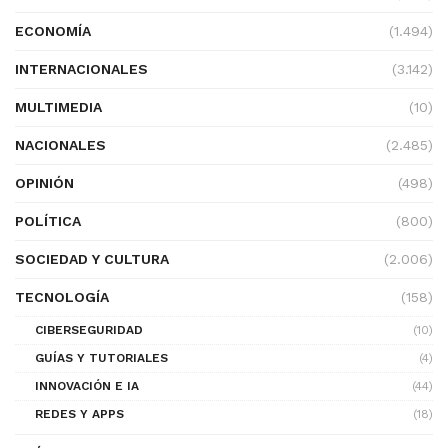
ECONOMÍA
(1.494)
INTERNACIONALES
(3.142)
MULTIMEDIA
(10)
NACIONALES
(2.485)
OPINIÓN
(498)
POLÍTICA
(800)
SOCIEDAD Y CULTURA
(2.006)
TECNOLOGÍA
(158)
CIBERSEGURIDAD
(10)
GUÍAS Y TUTORIALES
(4)
INNOVACIÓN E IA
(44)
REDES Y APPS
(18)