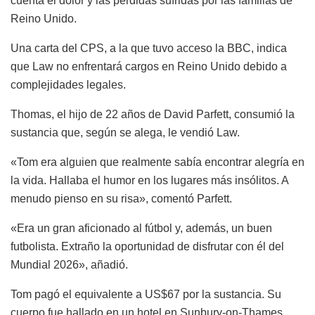
cuenta el dolor y las pérdidas sufridas por las familias de
Reino Unido.
Una carta del CPS, a la que tuvo acceso la BBC, indica
que Law no enfrentará cargos en Reino Unido debido a
complejidades legales.
Thomas, el hijo de 22 años de David Parfett, consumió la
sustancia que, según se alega, le vendió Law.
«Tom era alguien que realmente sabía encontrar alegría en
la vida. Hallaba el humor en los lugares más insólitos. A
menudo pienso en su risa», comentó Parfett.
«Era un gran aficionado al fútbol y, además, un buen
futbolista. Extraño la oportunidad de disfrutar con él del
Mundial 2026», añadió.
Tom pagó el equivalente a US$67 por la sustancia. Su
cuerpo fue hallado en un hotel en Sunbury-on-Thames,