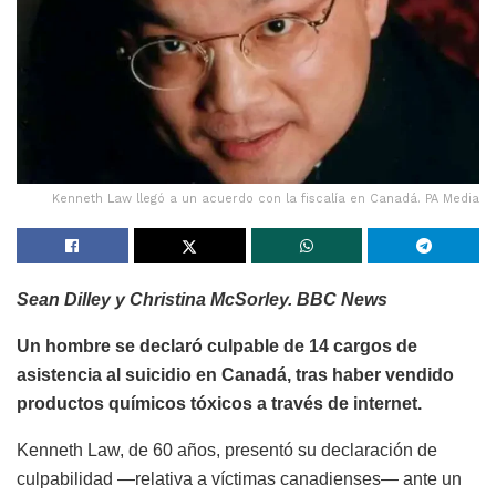
Kenneth Law llegó a un acuerdo con la fiscalía en Canadá. PA Media
Sean Dilley y Christina McSorley. BBC News
Un hombre se declaró culpable de 14 cargos de
asistencia al suicidio en Canadá, tras haber vendido
productos químicos tóxicos a través de internet.
Kenneth Law, de 60 años, presentó su declaración de
culpabilidad —relativa a víctimas canadienses— ante un