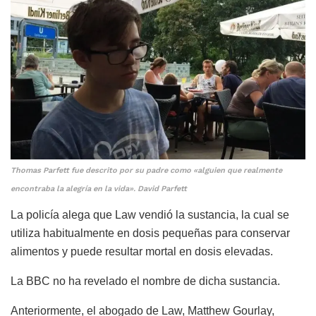
Thomas Parfett fue descrito por su padre como «alguien que realmente
encontraba la alegría en la vida». David Parfett
La policía alega que Law vendió la sustancia, la cual se
utiliza habitualmente en dosis pequeñas para conservar
alimentos y puede resultar mortal en dosis elevadas.
La BBC no ha revelado el nombre de dicha sustancia.
Anteriormente, el abogado de Law, Matthew Gourlay,