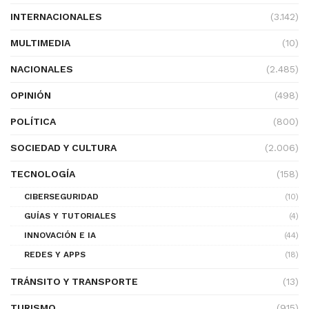
INTERNACIONALES
(3.142)
MULTIMEDIA
(10)
NACIONALES
(2.485)
OPINIÓN
(498)
POLÍTICA
(800)
SOCIEDAD Y CULTURA
(2.006)
TECNOLOGÍA
(158)
CIBERSEGURIDAD
(10)
GUÍAS Y TUTORIALES
(4)
INNOVACIÓN E IA
(44)
REDES Y APPS
(18)
TRÁNSITO Y TRANSPORTE
(13)
TURISMO
(915)