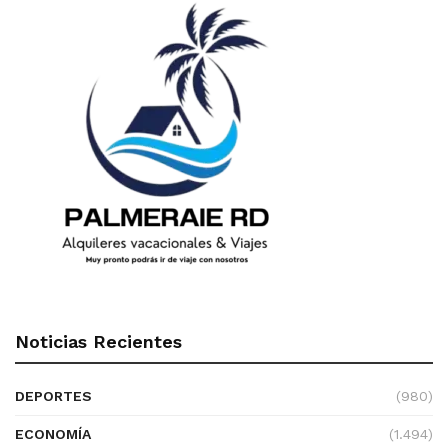
Noticias Recientes
DEPORTES
(980)
ECONOMÍA
(1.494)