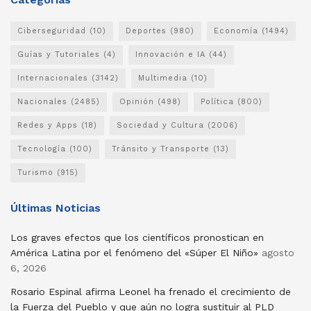
Ciberseguridad
(10)
Deportes
(980)
Economía
(1494)
Guías y Tutoriales
(4)
Innovación e IA
(44)
Internacionales
(3142)
Multimedia
(10)
Nacionales
(2485)
Opinión
(498)
Política
(800)
Redes y Apps
(18)
Sociedad y Cultura
(2006)
Tecnología
(100)
Tránsito y Transporte
(13)
Turismo
(915)
Últimas Noticias
Los graves efectos que los científicos pronostican en
América Latina por el fenómeno del «Súper El Niño»
agosto
6, 2026
Rosario Espinal afirma Leonel ha frenado el crecimiento de
la Fuerza del Pueblo y que aún no logra sustituir al PLD