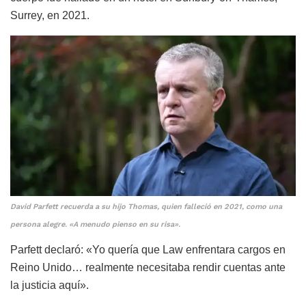
Surrey, en 2021.
David Parfett recuerda a su hijo Thomas, quien falleció en 2021, como una
persona alegre. «A menudo pienso en su risa».
Parfett declaró: «Yo quería que Law enfrentara cargos en
Reino Unido… realmente necesitaba rendir cuentas ante
la justicia aquí».