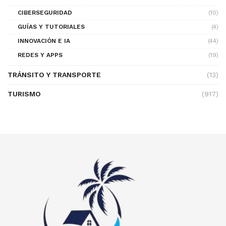
CIBERSEGURIDAD
(10)
GUÍAS Y TUTORIALES
(4)
INNOVACIÓN E IA
(44)
REDES Y APPS
(19)
TRÁNSITO Y TRANSPORTE
(13)
TURISMO
(917)