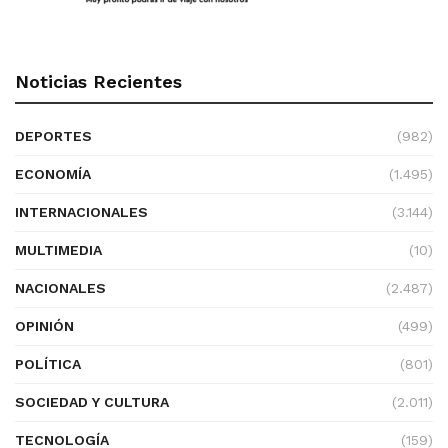
Noticias Recientes
DEPORTES
(982)
ECONOMÍA
(1.495)
INTERNACIONALES
(3.144)
MULTIMEDIA
(10)
NACIONALES
(2.487)
OPINIÓN
(499)
POLÍTICA
(801)
SOCIEDAD Y CULTURA
(2.011)
TECNOLOGÍA
(159)