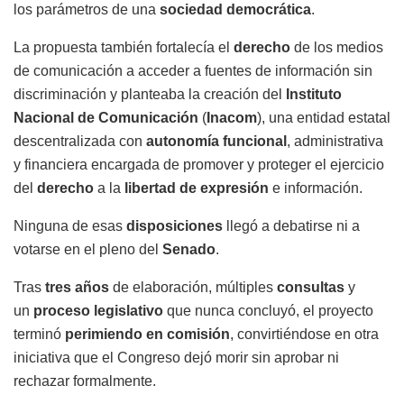
los parámetros de una
sociedad democrática
.
La propuesta también fortalecía el
derecho
de los medios
de comunicación a acceder a fuentes de información sin
discriminación y planteaba la creación del
Instituto
Nacional de Comunicación
(
Inacom
), una entidad estatal
descentralizada con
autonomía funcional
, administrativa
y financiera encargada de promover y proteger el ejercicio
del
derecho
a la
libertad de expresión
e información.
Ninguna de esas
disposiciones
llegó a debatirse ni a
votarse en el pleno del
Senado
.
Tras
tres años
de elaboración, múltiples
consultas
y
un
proceso legislativo
que nunca concluyó, el proyecto
terminó
perimiendo en comisión
, convirtiéndose en otra
iniciativa que el Congreso dejó morir sin aprobar ni
rechazar formalmente.