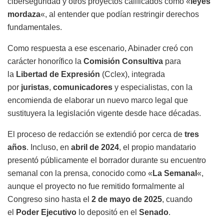
ciberseguridad y otros proyectos calificados como «
leyes
mordaza
«, al entender que podían restringir derechos
fundamentales.
Como respuesta a ese escenario, Abinader creó con
carácter honorífico la
Comisión Consultiva
para
la
Libertad de Expresión
(Cclex), integrada
por
juristas
,
comunicadores
y especialistas, con la
encomienda de elaborar un nuevo marco legal que
sustituyera la legislación vigente desde hace décadas.
El proceso de redacción se extendió por cerca de
tres
años
. Incluso, en
abril de 2024
, el propio mandatario
presentó públicamente el borrador durante su encuentro
semanal con la prensa, conocido como «
La Semanal
«,
aunque el proyecto no fue remitido formalmente al
Congreso sino hasta el
2 de mayo de 2025
, cuando
el
Poder Ejecutivo
lo depositó en el
Senado
.