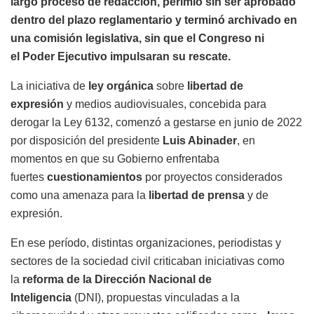
largo proceso de redacción, perimió sin ser aprobado
dentro del plazo reglamentario y terminó archivado en
una comisión legislativa, sin que el Congreso ni
el Poder Ejecutivo impulsaran su rescate.
La iniciativa de
ley orgánica
sobre
libertad de
expresión
y medios audiovisuales, concebida para
derogar la Ley 6132, comenzó a gestarse en junio de 2022
por disposición del presidente
Luis Abinader
, en
momentos en que su Gobierno enfrentaba
fuertes
cuestionamientos
por proyectos considerados
como una amenaza para la
libertad de prensa
y de
expresión.
En ese período, distintas organizaciones, periodistas y
sectores de la sociedad civil criticaban iniciativas como
la
reforma de la Dirección Nacional de
Inteligencia
(DNI), propuestas vinculadas a la