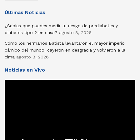
Últimas Noticias
¿Sabías que puedes medir tu riesgo de prediabetes y
diabetes tipo 2 en casa?
agosto 8, 2026
Cómo los hermanos Batista levantaron el mayor imperio
cárnico del mundo, cayeron en desgracia y volvieron a la
cima
agosto 8, 2026
Noticias en Vivo
Reproductor
de
vídeo