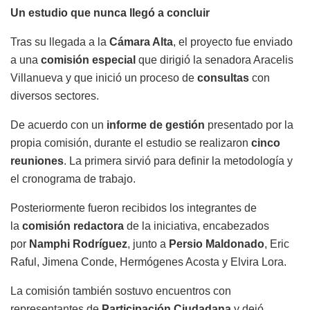
Un estudio que nunca llegó a concluir
Tras su llegada a la
Cámara Alta
, el proyecto fue enviado
a una
comisión especial
que dirigió la senadora Aracelis
Villanueva y que inició un proceso de
consultas
con
diversos sectores.
De acuerdo con un
informe de gestión
presentado por la
propia comisión, durante el estudio se realizaron
cinco
reuniones
. La primera sirvió para definir la metodología y
el cronograma de trabajo.
Posteriormente fueron recibidos los integrantes de
la
comisión redactora
de la iniciativa, encabezados
por
Namphi Rodríguez
, junto a
Persio Maldonado
, Eric
Raful, Jimena Conde, Hermógenes Acosta y Elvira Lora.
La comisión también sostuvo encuentros con
representantes de
Participación Ciudadana
y dejó